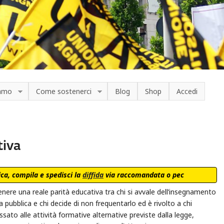
iamo
Come sostenerci
Blog
Shop
Accedi
tiva
ica, compila e spedisci la
diffida
via raccomandata o pec
nere una reale parità educativa tra chi si avvale dell’insegnamento
la pubblica e chi decide di non frequentarlo ed è rivolto a chi
sato alle attività formative alternative previste dalla legge,