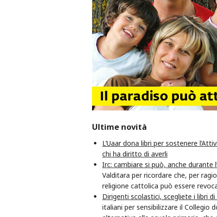
Ultime novità
L’Uaar dona libri per sostenere l’Attiv
chi ha diritto di averli
Irc: cambiare si può, anche durante 
Valditara per ricordare che, per ragio
religione cattolica può essere revoc
Dirigenti scolastici, scegliete i libri d
italiani per sensibilizzare il Collegio