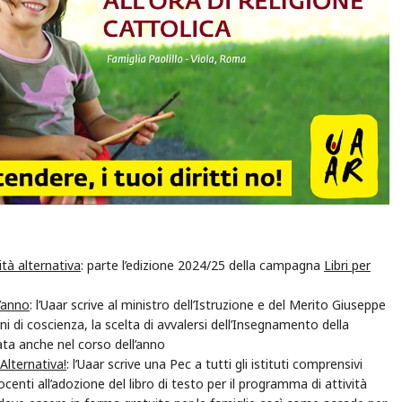
ità alternativa
: parte l’edizione 2024/25 della campagna
Libri per
l’anno
: l’Uaar scrive al ministro dell’Istruzione e del Merito Giuseppe
ni di coscienza, la scelta di avvalersi dell’Insegnamento della
ata anche nel corso dell’anno
i Alternativa!
: l’Uaar scrive una Pec a tutti gli istituti comprensivi
 docenti all’adozione del libro di testo per il programma di attività