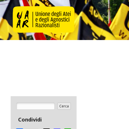
Cerca
Form di ricerca
Condividi