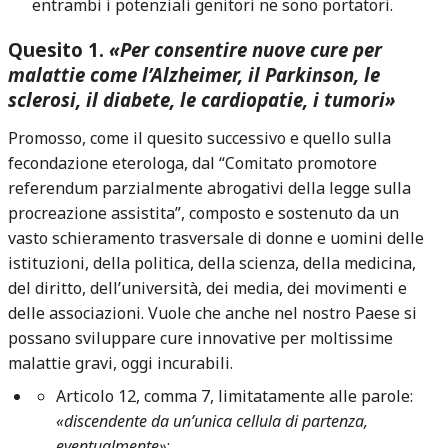
entrambi i potenziali genitori ne sono portatori.
Quesito 1.
«Per consentire nuove cure per
malattie come l’Alzheimer, il Parkinson, le
sclerosi, il diabete, le cardiopatie, i tumori»
Promosso, come il quesito successivo e quello sulla
fecondazione eterologa, dal “Comitato promotore
referendum parzialmente abrogativi della legge sulla
procreazione assistita”, composto e sostenuto da un
vasto schieramento trasversale di donne e uomini delle
istituzioni, della politica, della scienza, della medicina,
del diritto, dell’università, dei media, dei movimenti e
delle associazioni. Vuole che anche nel nostro Paese si
possano sviluppare cure innovative per moltissime
malattie gravi, oggi incurabili.
Articolo 12, comma 7, limitatamente alle parole:
«discendente da un’unica cellula di partenza,
eventualmente»
;