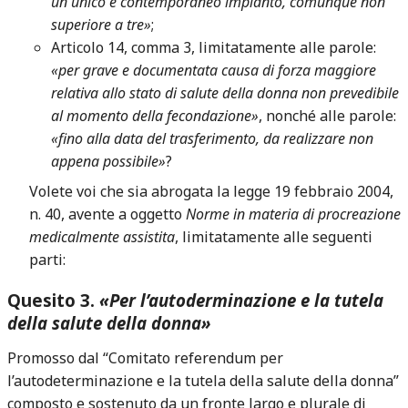
un unico e contemporaneo impianto, comunque non
superiore a tre»
;
Articolo 14, comma 3, limitatamente alle parole:
«per grave e documentata causa di forza maggiore
relativa allo stato di salute della donna non prevedibile
al momento della fecondazione»
, nonché alle parole:
«fino alla data del trasferimento, da realizzare non
appena possibile»
?
Volete voi che sia abrogata la legge 19 febbraio 2004,
n. 40, avente a oggetto
Norme in materia di procreazione
medicalmente assistita
, limitatamente alle seguenti
parti:
Quesito 3.
«Per l’autoderminazione e la tutela
della salute della donna»
Promosso dal “Comitato referendum per
l’autodeterminazione e la tutela della salute della donna”
composto e sostenuto da un fronte largo e plurale di