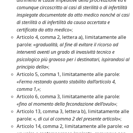
altrimenti le cause impeditive della procreazione ed è
comunque circoscritto ai casi di sterilità o di infertilità
inspiegate documentate da atto medico nonché ai casi
di sterilità o di infertilità da causa accertata e
certificata da atto medico»
;
Articolo 4, comma 2, lettera a), limitatamente alle
parole:
«gradualità, al fine di evitare il ricorso ad
interventi aventi un grado di invasività tecnico e
psicologico più gravoso per i destinatari, ispirandosi al
principio della»
;
Articolo 5, comma 1, limitatamente alle parole:
«Fermo restando quanto stabilito dall’articolo 4,
comma 1,»
;
Articolo 6, comma 3, limitatamente alle parole:
«fino al momento della fecondazione dell’ovulo»
;
Articolo 13, comma 3, lettera b), limitatamente alle
parole:
«, di cui al comma 2 del presente articolo»
;
Articolo 14, comma 2, limitatamente alle parole:
«a