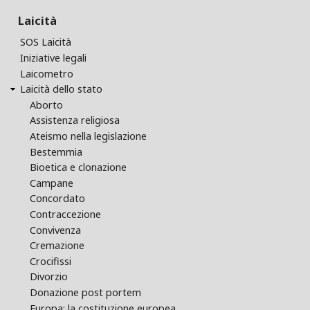
Laicità
SOS Laicità
Iniziative legali
Laicometro
Laicità dello stato
Aborto
Assistenza religiosa
Ateismo nella legislazione
Bestemmia
Bioetica e clonazione
Campane
Concordato
Contraccezione
Convivenza
Cremazione
Crocifissi
Divorzio
Donazione post portem
Europa: la costituzione europea