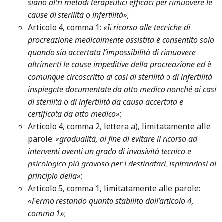
siano altri metodi terapeutici efficaci per rimuovere le
cause di sterilità o infertilità»
;
Articolo 4, comma 1:
«Il ricorso alle tecniche di
procreazione medicalmente assistita è consentito solo
quando sia accertata l’impossibilità di rimuovere
altrimenti le cause impeditive della procreazione ed è
comunque circoscritto ai casi di sterilità o di infertilità
inspiegate documentate da atto medico nonché ai casi
di sterilità o di infertilità da causa accertata e
certificata da atto medico»
;
Articolo 4, comma 2, lettera a), limitatamente alle
parole:
«gradualità, al fine di evitare il ricorso ad
interventi aventi un grado di invasività tecnico e
psicologico più gravoso per i destinatari, ispirandosi al
principio della»
;
Articolo 5, comma 1, limitatamente alle parole:
«Fermo restando quanto stabilito dall’articolo 4,
comma 1»
;