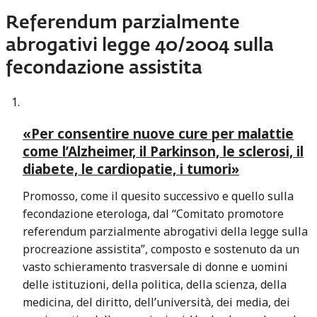
Referendum parzialmente
abrogativi legge 40/2004 sulla
fecondazione assistita
«Per consentire nuove cure per malattie
come l’Alzheimer, il Parkinson, le sclerosi, il
diabete, le cardiopatie, i tumori»
Promosso, come il quesito successivo e quello sulla
fecondazione eterologa, dal “Comitato promotore
referendum parzialmente abrogativi della legge sulla
procreazione assistita”, composto e sostenuto da un
vasto schieramento trasversale di donne e uomini
delle istituzioni, della politica, della scienza, della
medicina, del diritto, dell’università, dei media, dei