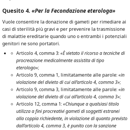
Quesito 4.
«Per la Fecondazione eterologa»
Vuole consentire la donazione di gameti per rimediare ai
casi di sterilità più gravi e per prevenire la trasmissione
di malattie ereditarie quando uno o entrambi i potenziali
genitori ne sono portatori.
Articolo 4, comma 3:
«È vietato il ricorso a tecniche di
procreazione medicalmente assistita di tipo
eterologo»
;
Articolo 9, comma 1, limitatamente alle parole:
«in
violazione del divieto di cui all’articolo 4, comma 3»
;
Articolo 9, comma 3, limitatamente alle parole:
«in
violazione del divieto di cui all’articolo 4, comma 3»
;
Articolo 12, comma 1:
«Chiunque a qualsiasi titolo
utilizza a fini procreativi gameti di soggetti estranei
alla coppia richiedente, in violazione di quanto previsto
dall’articolo 4, comma 3, è punito con la sanzione