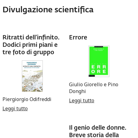
Divulgazione scientifica
Ritratti dell’infinito.
Errore
Dodici primi piani e
tre foto di gruppo
Giulio Giorello e Pino
Donghi
Piergiorgio Odifreddi
Leggi tutto
su Errore
Leggi tutto
su Ritratti dell’infinito. Dodici primi piani e tre
foto di gruppo
Il genio delle donne.
Breve storia della