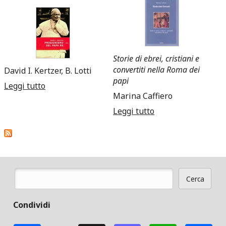
Storie di ebrei, cristiani e
convertiti nella Roma dei
David I. Kertzer, B. Lotti
papi
Leggi tutto
su Prigioniero del papa re
Marina Caffiero
Leggi tutto
su Battesimi
forzati
Cerca
Form di ricerca
Condividi