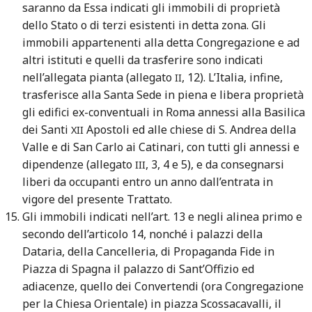
saranno da Essa indicati gli immobili di proprietà
dello Stato o di terzi esistenti in detta zona. Gli
immobili appartenenti alla detta Congregazione e ad
altri istituti e quelli da trasferire sono indicati
nell’allegata pianta (allegato
, 12). L’Italia, infine,
II
trasferisce alla Santa Sede in piena e libera proprietà
gli edifici ex-conventuali in Roma annessi alla Basilica
dei Santi
Apostoli ed alle chiese di S. Andrea della
XII
Valle e di San Carlo ai Catinari, con tutti gli annessi e
dipendenze (allegato
, 3, 4 e 5), e da consegnarsi
III
liberi da occupanti entro un anno dall’entrata in
vigore del presente Trattato.
Gli immobili indicati nell’art. 13 e negli alinea primo e
secondo dell’articolo 14, nonché i palazzi della
Dataria, della Cancelleria, di Propaganda Fide in
Piazza di Spagna il palazzo di Sant’Offizio ed
adiacenze, quello dei Convertendi (ora Congregazione
per la Chiesa Orientale) in piazza Scossacavalli, il