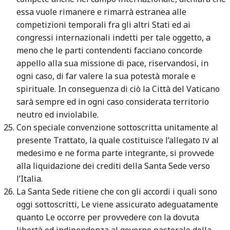
essa vuole rimanere e rimarrà estranea alle
competizioni temporali fra gli altri Stati ed ai
congressi internazionali indetti per tale oggetto, a
meno che le parti contendenti facciano concorde
appello alla sua missione di pace, riservandosi, in
ogni caso, di far valere la sua potestà morale e
spirituale. In conseguenza di ciò la Città del Vaticano
sarà sempre ed in ogni caso considerata territorio
neutro ed inviolabile.
Con speciale convenzione sottoscritta unitamente al
presente Trattato, la quale costituisce l’allegato
al
IV
medesimo e ne forma parte integrante, si provvede
alla liquidazione dei crediti della Santa Sede verso
l’Italia.
La Santa Sede ritiene che con gli accordi i quali sono
oggi sottoscritti, Le viene assicurato adeguatamente
quanto Le occorre per provvedere con la dovuta
libertà ed indipendenza al governo pastorale della