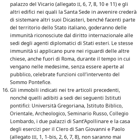
palazzo del Vicario (allegato
, 6, 7, 8, 10 e 11) e gli
II
altri edifici nei quali la Santa Sede in avvenire crederà
di sistemare altri suoi Dicasteri, benché facenti parte
del territorio dello Stato italiano, goderanno delle
immunità riconosciute dal diritto internazionale alle
sedi degli agenti diplomatici di Stati esteri. Le stesse
immunità si applicano pure nei riguardi delle altre
chiese, anche fuori di Roma, durante il tempo in cui
vengano nelle medesime, senza essere aperte al
pubblico, celebrate funzioni coll’intervento del
Sommo Pontefice.
Gli immobili indicati nei tre articoli precedenti,
nonché quelli adibiti a sedi dei seguenti Istituti
pontifici: Università Gregoriana, Istituto Biblico,
Orientale, Archeologico, Seminario Russo, Collegio
Lombardo, i due palazzi di Sant’Apollinare e la casa
degli esercizi per il Clero di San Giovanni e Paolo
(allegato
, 1, 1-bis, 2, 6, 7, 8), non saranno mai
III