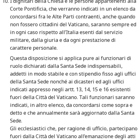
I dignitari della Chiesa e le persone appartenenti alla
Corte Pontificia, che verranno indicati in un elenco da
concordarsi fra le Alte Parti contraenti, anche quando
non fossero cittadini del Vaticano, saranno sempre ed
in ogni caso rispetto all’Italia esenti dal servizio
militare, dalla giuria e da ogni prestazione di
carattere personale.
Questa disposizione si applica pure ai funzionari di
ruolo dichiarati dalla Santa Sede indispensabili,
addetti in modo stabile e con stipendio fisso agli uffici
della Santa Sede nonché ai dicasteri ed agli uffici
indicati appresso negli artt. 13, 14, 15 e 16 esistenti
fuori della Città del Vaticano. Tali funzionari saranno
indicati, in altro elenco, da concordarsi come sopra e
detto e che annualmente sarà aggiornato dalla Santa
Sede.
Gli ecclesiastici che, per ragione di ufficio, partecipano
fuori dalla Città del Vaticano all’emanazione degli atti