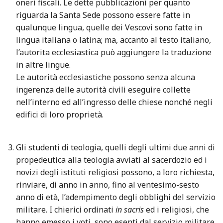
oneri fiscali. Le dette pubblicazioni per quanto
riguarda la Santa Sede possono essere fatte in
qualunque lingua, quelle dei Vescovi sono fatte in
lingua italiana o latina; ma, accanto al testo italiano,
l’autorita ecclesiastica può aggiungere la traduzione
in altre lingue.
Le autorità ecclesiastiche possono senza alcuna
ingerenza delle autorità civili eseguire collette
nell’interno ed all’ingresso delle chiese nonché negli
edifici di loro proprietà.
Gli studenti di teologia, quelli degli ultimi due anni di
propedeutica alla teologia avviati al sacerdozio ed i
novizi degli istituti religiosi possono, a loro richiesta,
rinviare, di anno in anno, fino al ventesimo-sesto
anno di età, l’adempimento degli obblighi del servizio
militare. I chierici ordinati
in sacris
ed i religiosi, che
hanno emesso i voti, sono esenti dal servizio militare,