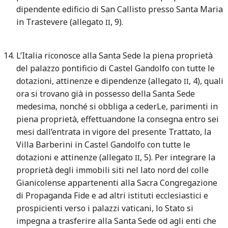
dipendente edificio di San Callisto presso Santa Maria
in Trastevere (allegato
, 9).
II
L’Italia riconosce alla Santa Sede la piena proprietà
del palazzo pontificio di Castel Gandolfo con tutte le
dotazioni, attinenze e dipendenze (allegato
, 4), quali
II
ora si trovano già in possesso della Santa Sede
medesima, nonché si obbliga a cederLe, parimenti in
piena proprietà, effettuandone la consegna entro sei
mesi dall’entrata in vigore del presente Trattato, la
Villa Barberini in Castel Gandolfo con tutte le
dotazioni e attinenze (allegato
, 5). Per integrare la
II
proprietà degli immobili siti nel lato nord del colle
Gianicolense appartenenti alla Sacra Congregazione
di Propaganda Fide e ad altri istituti ecclesiastici e
prospicienti verso i palazzi vaticani, lo Stato si
impegna a trasferire alla Santa Sede od agli enti che