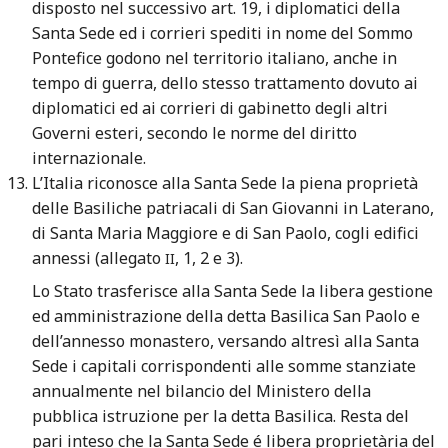
disposto nel successivo art. 19, i diplomatici della
Santa Sede ed i corrieri spediti in nome del Sommo
Pontefice godono nel territorio italiano, anche in
tempo di guerra, dello stesso trattamento dovuto ai
diplomatici ed ai corrieri di gabinetto degli altri
Governi esteri, secondo le norme del diritto
internazionale.
L’Italia riconosce alla Santa Sede la piena proprietà
delle Basiliche patriacali di San Giovanni in Laterano,
di Santa Maria Maggiore e di San Paolo, cogli edifici
annessi (allegato
, 1, 2 e 3).
II
Lo Stato trasferisce alla Santa Sede la libera gestione
ed amministrazione della detta Basilica San Paolo e
dell’annesso monastero, versando altresì alla Santa
Sede i capitali corrispondenti alle somme stanziate
annualmente nel bilancio del Ministero della
pubblica istruzione per la detta Basilica. Resta del
pari inteso che la Santa Sede é libera proprietària del