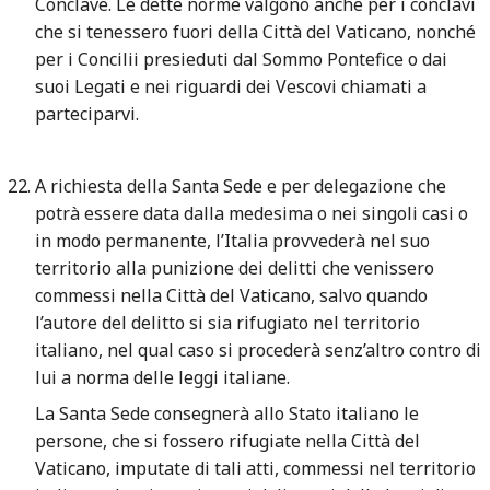
Conclave. Le dette norme valgono anche per i conclavi
che si tenessero fuori della Città del Vaticano, nonché
per i Concilii presieduti dal Sommo Pontefice o dai
suoi Legati e nei riguardi dei Vescovi chiamati a
parteciparvi.
A richiesta della Santa Sede e per delegazione che
potrà essere data dalla medesima o nei singoli casi o
in modo permanente, l’Italia provvederà nel suo
territorio alla punizione dei delitti che venissero
commessi nella Città del Vaticano, salvo quando
l’autore del delitto si sia rifugiato nel territorio
italiano, nel qual caso si procederà senz’altro contro di
lui a norma delle leggi italiane.
La Santa Sede consegnerà allo Stato italiano le
persone, che si fossero rifugiate nella Città del
Vaticano, imputate di tali atti, commessi nel territorio