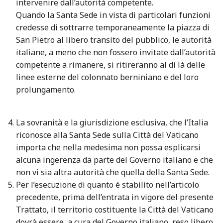
intervenire dall’autorità competente.
Quando la Santa Sede in vista di particolari funzioni
credesse di sottrarre temporaneamente la piazza di
San Pietro al libero transito del pubblico, le autorità
italiane, a meno che non fossero invitate dall’autorità
competente a rimanere, si ritireranno al di là delle
linee esterne del colonnato berniniano e del loro
prolungamento.
La sovranità e la giurisdizione esclusiva, che l’Italia
riconosce alla Santa Sede sulla Città del Vaticano
importa che nella medesima non possa esplicarsi
alcuna ingerenza da parte del Governo italiano e che
non vi sia altra autorità che quella della Santa Sede.
Per l’esecuzione di quanto é stabilito nell’articolo
precedente, prima dell’entrata in vigore del presente
Trattato, il territorio costituente la Città del Vaticano
dovrà essere, a cura del Governo italiano, reso libero