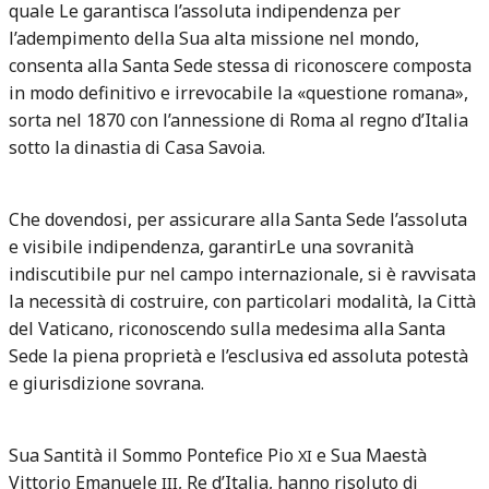
quale Le garantisca l’assoluta indipendenza per
l’adempimento della Sua alta missione nel mondo,
consenta alla Santa Sede stessa di riconoscere composta
in modo definitivo e irrevocabile la «questione romana»,
sorta nel 1870 con l’annessione di Roma al regno d’Italia
sotto la dinastia di Casa Savoia.
Che dovendosi, per assicurare alla Santa Sede l’assoluta
e visibile indipendenza, garantirLe una sovranità
indiscutibile pur nel campo internazionale, si è ravvisata
la necessità di costruire, con particolari modalità, la Città
del Vaticano, riconoscendo sulla medesima alla Santa
Sede la piena proprietà e l’esclusiva ed assoluta potestà
e giurisdizione sovrana.
Sua Santità il Sommo Pontefice Pio
e Sua Maestà
XI
Vittorio Emanuele
, Re d’Italia, hanno risoluto di
III