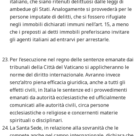
italiano, che siano ritenuti delittuosi dalle leggi di
ambedue gli Stati. Analogamente si provvederà per le
persone imputate di delitti, che si fossero rifugiate
negli immobili dichiarati immuni nell’art. 15, a meno
che i preposti ai detti immobili preferiscano invitare
gli agenti italiani ad entrarvi per arrestarle.
Per l’esecuzione nel regno delle sentenze emanate dai
tribunali della Città del Vaticano si applicheranno le
norme del diritto internazionale. Avranno invece
senz’altro piena efficacia giuridica, anche a tutti gli
effetti civili, in Italia le sentenze ed i provvedimenti
emanati da autorità ecclesiastiche ed ufficialmente
comunicati alle autorità civili, circa persone
ecclesiastiche o religiose e concernenti materie
spirituali o disciplinari.
La Santa Sede, in relazione alla sovranità che le
compete anche nel campo internazionale, dichiara che