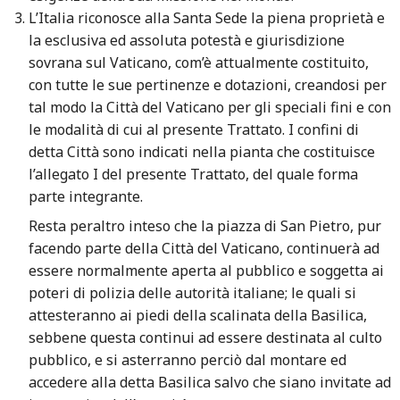
L’Italia riconosce alla Santa Sede la piena proprietà e
la esclusiva ed assoluta potestà e giurisdizione
sovrana sul Vaticano, com’è attualmente costituito,
con tutte le sue pertinenze e dotazioni, creandosi per
tal modo la Città del Vaticano per gli speciali fini e con
le modalità di cui al presente Trattato. I confini di
detta Città sono indicati nella pianta che costituisce
l’allegato I del presente Trattato, del quale forma
parte integrante.
Resta peraltro inteso che la piazza di San Pietro, pur
facendo parte della Città del Vaticano, continuerà ad
essere normalmente aperta al pubblico e soggetta ai
poteri di polizia delle autorità italiane; le quali si
attesteranno ai piedi della scalinata della Basilica,
sebbene questa continui ad essere destinata al culto
pubblico, e si asterranno perciò dal montare ed
accedere alla detta Basilica salvo che siano invitate ad