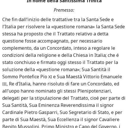
In nome della Santissima Trinita
Premesso:
Che fin dall’inizio delle trattative tra la Santa Sede e
l’Italia per risolvere la «questione romana» la Santa Sede
stessa ha proposto che il Trattato relativo a detta
questione fosse accompagnato, per necessario
complemento, da un Concordato, inteso a regolare le
condizioni della religione e della Chiesa in Italia; che é
stato conchiuso e firmato oggi stesso il Trattato per la
soluzione della «questione romana»; Sua Santità il
Sommo Pontefice Pio
e Sua Maestà Vittorio Emanuele
XI
, Re d’Italia, hanno risoluto di fare un Concordato, ed
III
all’uopo hanno nominato gli stessi Plenipotenziari,
delegati per la stipulazione del Trattato, cioé per parte di
Sua Santità, Sua Eminenza Reverendissima il signor
Cardinale Pietro Gasparri, Suo Segretario di Stato, e per
parte di Sua Maestà, Sua Eccellenza il signor Cavaliere
Benito Mussolini, Primo Ministro e Capo del Governo, i