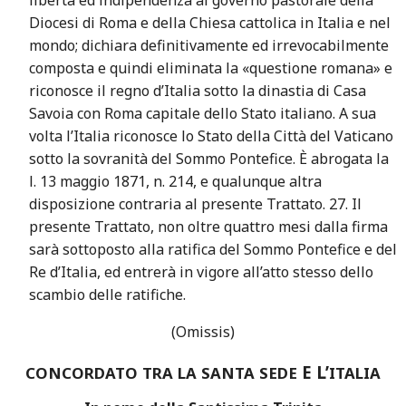
Diocesi di Roma e della Chiesa cattolica in Italia e nel
mondo; dichiara definitivamente ed irrevocabilmente
composta e quindi eliminata la «questione romana» e
riconosce il regno d’Italia sotto la dinastia di Casa
Savoia con Roma capitale dello Stato italiano. A sua
volta l’Italia riconosce lo Stato della Città del Vaticano
sotto la sovranità del Sommo Pontefice. È abrogata la
l. 13 maggio 1871, n. 214, e qualunque altra
disposizione contraria al presente Trattato. 27. Il
presente Trattato, non oltre quattro mesi dalla firma
sarà sottoposto alla ratifica del Sommo Pontefice e del
Re d’Italia, ed entrerà in vigore all’atto stesso dello
scambio delle ratifiche.
(Omissis)
E L’
CONCORDATO
TRA
LA
SANTA
SEDE
ITALIA