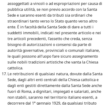
assoggettati a vincoli o ad espropriazioni per causa di
pubblica utilità, se non previo accordo con la Santa
Sede e saranno esenti da tributi sia ordinari che
straordinari tanto verso lo Stato quanto verso altro
ente. È in facoltà della Santa Sede di dare a tutti i
suddetti immobili, indicati nel presente articolo e nei
tre articoli precedenti, l’assetto che creda, senza
bisogno di autorizzazioni o consensi da parte di
autorità governative, provinciali o comunali italiane,
le quali possono all’uopo fare sicuro assegnamento
sulle nobili tradizioni artistiche che vanta la Chiesa
cattolica.
Le retribuzioni di qualsiasi natura, dovute dalla Santa
Sede, dagli altri enti centrali della Chiesa cattolica e
dagli enti gestiti direttamente dalla Santa Sede anche
fuori di Roma, a dignitari, impiegati e salariati, anche
non stabili, saranno nel territorio italiano esenti, a
decorrere dal 1° gennaio 1929, da qualsiasi tributo