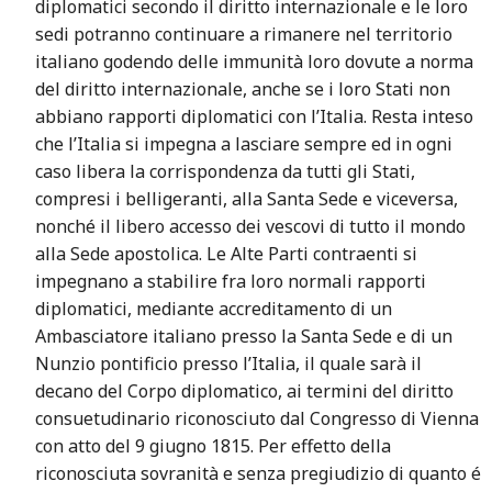
diplomatici secondo il diritto internazionale e le loro
sedi potranno continuare a rimanere nel territorio
italiano godendo delle immunità loro dovute a norma
del diritto internazionale, anche se i loro Stati non
abbiano rapporti diplomatici con l’Italia. Resta inteso
che l’Italia si impegna a lasciare sempre ed in ogni
caso libera la corrispondenza da tutti gli Stati,
compresi i belligeranti, alla Santa Sede e viceversa,
nonché il libero accesso dei vescovi di tutto il mondo
alla Sede apostolica. Le Alte Parti contraenti si
impegnano a stabilire fra loro normali rapporti
diplomatici, mediante accreditamento di un
Ambasciatore italiano presso la Santa Sede e di un
Nunzio pontificio presso l’Italia, il quale sarà il
decano del Corpo diplomatico, ai termini del diritto
consuetudinario riconosciuto dal Congresso di Vienna
con atto del 9 giugno 1815. Per effetto della
riconosciuta sovranità e senza pregiudizio di quanto é