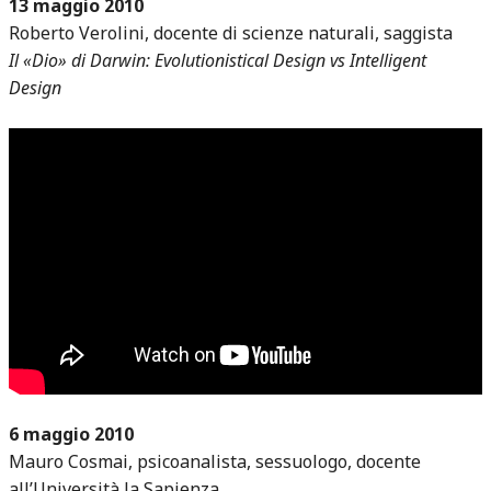
13 maggio 2010
Roberto Verolini, docente di scienze naturali, saggista
Il «Dio» di Darwin: Evolutionistical Design vs Intelligent
Design
6 maggio 2010
Mauro Cosmai, psicoanalista, sessuologo, docente
all’Università la Sapienza