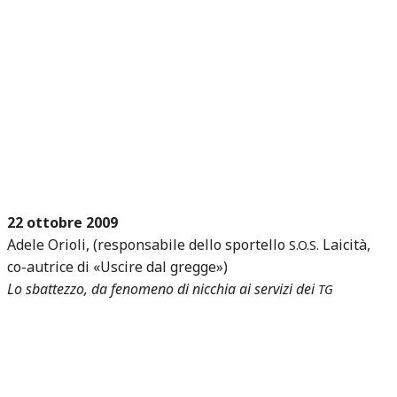
22 ottobre 2009
Adele Orioli, (responsabile dello sportello
Laicità,
S.O.S.
co-autrice di «Uscire dal gregge»)
Lo sbattezzo, da fenomeno di nicchia ai servizi dei
TG