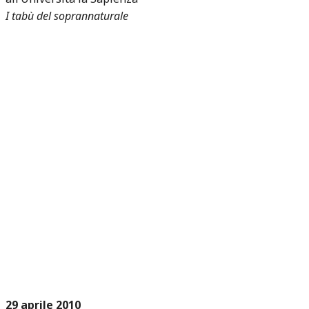
I tabù del soprannaturale
29 aprile 2010