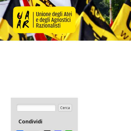
Cerca
Form di ricerca
Condividi