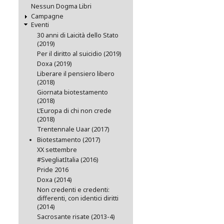
Nessun Dogma Libri
Campagne
Eventi
30 anni di Laicità dello Stato
(2019)
Per il diritto al suicidio (2019)
Doxa (2019)
Liberare il pensiero libero
(2018)
Giornata biotestamento
(2018)
L’Europa di chi non crede
(2018)
Trentennale Uaar (2017)
Biotestamento (2017)
XX settembre
#SvegliatItalia (2016)
Pride 2016
Doxa (2014)
Non credenti e credenti:
differenti, con identici diritti
(2014)
Sacrosante risate (2013-4)