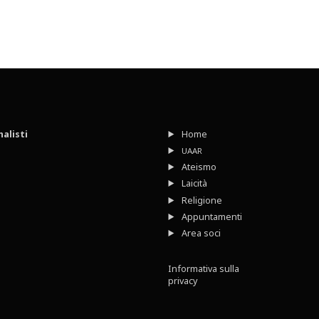
nalisti
Home
UAAR
Ateismo
Laicità
Religione
Appuntamenti
Area soci
Informativa sulla
privacy