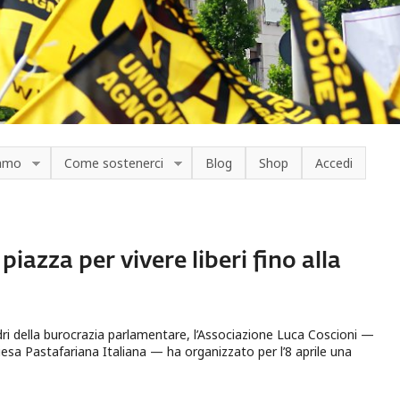
iamo
Come sostenerci
Blog
Shop
Accedi
iazza per vivere liberi fino alla
dri della burocrazia parlamentare, l’Associazione Luca Coscioni —
esa Pastafariana Italiana — ha organizzato per l’8 aprile una