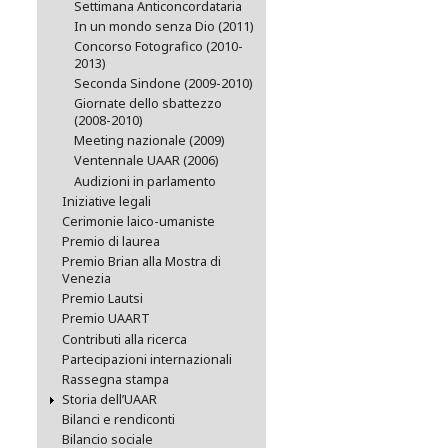
Settimana Anticoncordataria
In un mondo senza Dio (2011)
Concorso Fotografico (2010-
2013)
Seconda Sindone (2009-2010)
Giornate dello sbattezzo
(2008-2010)
Meeting nazionale (2009)
Ventennale UAAR (2006)
Audizioni in parlamento
Iniziative legali
Cerimonie laico-umaniste
Premio di laurea
Premio Brian alla Mostra di
Venezia
Premio Lautsi
Premio UAART
Contributi alla ricerca
Partecipazioni internazionali
Rassegna stampa
Storia dell’UAAR
Bilanci e rendiconti
Bilancio sociale