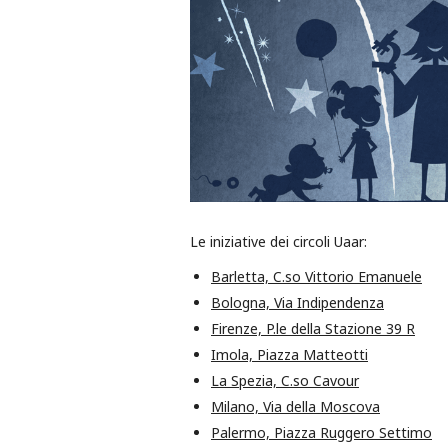
Le iniziative dei circoli Uaar:
Barletta, C.so Vittorio Emanuele
Bologna, Via Indipendenza
Firenze, P.le della Stazione 39 R
Imola, Piazza Matteotti
La Spezia, C.so Cavour
Milano, Via della Moscova
Palermo, Piazza Ruggero Settimo