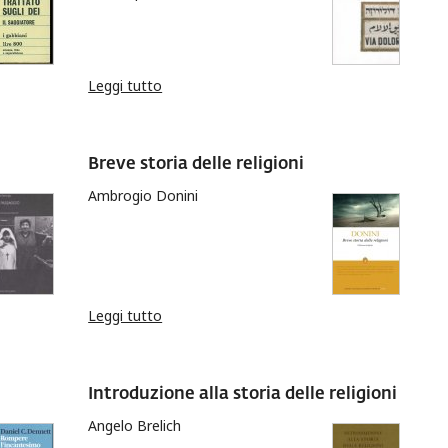
Leggi tutto
su Dio non è grande
Breve storia delle religioni
Ambrogio Donini
Leggi tutto
su Breve storia delle religioni
Introduzione alla storia delle religioni
Angelo Brelich