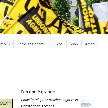
iamo
Come sostenerci
Blog
Shop
Accedi
Dio non è grande
Come la religione avvelena ogni cosa
Christopher Hitchens