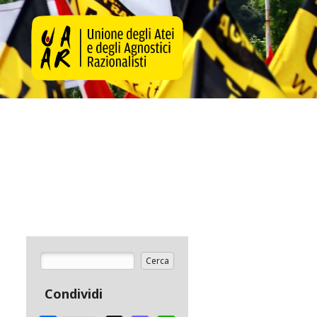
Cerca
Form di ricerca
Condividi