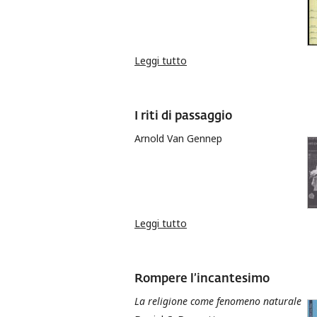
Leggi tutto
su Trattato sugli dei
I riti di passaggio
Arnold Van Gennep
Leggi tutto
su I riti di passaggio
Rompere l’incantesimo
La religione come fenomeno naturale