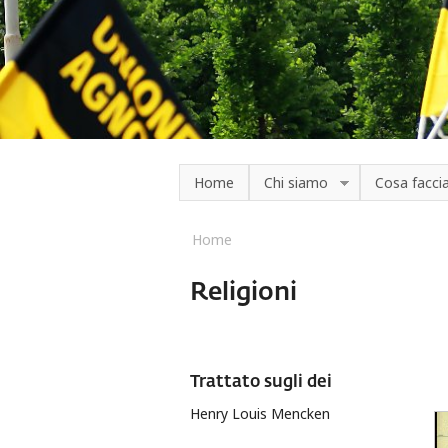
Salta al contenuto principale
Home
Chi siamo
Cosa facc
Home
Tu sei qui
Religioni
Pagine
Trattato sugli dei
Henry Louis Mencken