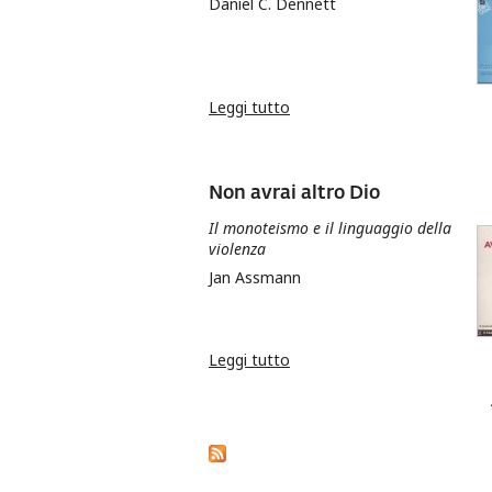
Daniel C. Dennett
Leggi tutto
su Rompere l’incantesimo
Non avrai altro Dio
Il monoteismo e il linguaggio della
violenza
Jan Assmann
Leggi tutto
su Non avrai altro Dio