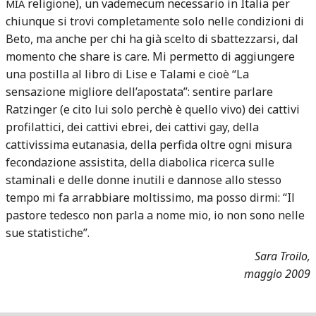
religione), un vademecum necessario in Italia per
MIA
chiunque si trovi completamente solo nelle condizioni di
Beto, ma anche per chi ha già scelto di sbattezzarsi, dal
momento che share is care. Mi permetto di aggiungere
una postilla al libro di Lise e Talami e cioè “La
sensazione migliore dell’apostata”: sentire parlare
Ratzinger (e cito lui solo perchè è quello vivo) dei cattivi
profilattici, dei cattivi ebrei, dei cattivi gay, della
cattivissima eutanasia, della perfida oltre ogni misura
fecondazione assistita, della diabolica ricerca sulle
staminali e delle donne inutili e dannose allo stesso
tempo mi fa arrabbiare moltissimo, ma posso dirmi: “Il
pastore tedesco non parla a nome mio, io non sono nelle
sue statistiche”.
Sara Troilo,
maggio 2009