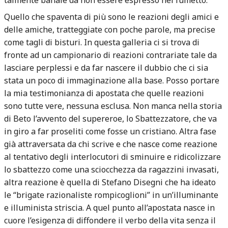
Quello che spaventa di più sono le reazioni degli amici e
delle amiche, tratteggiate con poche parole, ma precise
come tagli di bisturi. In questa galleria ci si trova di
fronte ad un campionario di reazioni contrariate tale da
lasciare perplessi e da far nascere il dubbio che ci sia
stata un poco di immaginazione alla base. Posso portare
la mia testimonianza di apostata che quelle reazioni
sono tutte vere, nessuna esclusa. Non manca nella storia
di Beto l’avvento del supereroe, lo Sbattezzatore, che va
in giro a far proseliti come fosse un cristiano. Altra fase
già attraversata da chi scrive e che nasce come reazione
al tentativo degli interlocutori di sminuire e ridicolizzare
lo sbattezzo come una sciocchezza da ragazzini invasati,
altra reazione è quella di Stefano Disegni che ha ideato
le “brigate razionaliste rompicoglioni” in un’illuminante
e illuminista striscia. A quel punto all’apostata nasce in
cuore l’esigenza di diffondere il verbo della vita senza il