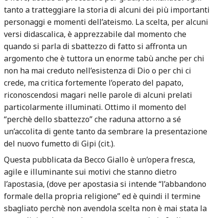
tanto a tratteggiare la storia di alcuni dei più importanti
personaggi e momenti dell’ateismo. La scelta, per alcuni
versi didascalica, è apprezzabile dal momento che
quando si parla di sbattezzo di fatto si affronta un
argomento che è tuttora un enorme tabù anche per chi
non ha mai creduto nell’esistenza di Dio o per chi ci
crede, ma critica fortemente l’operato del papato,
riconoscendosi magari nelle parole di alcuni prelati
particolarmente illuminati. Ottimo il momento del
“perchè dello sbattezzo” che raduna attorno a sé
un’accolita di gente tanto da sembrare la presentazione
del nuovo fumetto di Gipi (cit.).
Questa pubblicata da Becco Giallo è un’opera fresca,
agile e illuminante sui motivi che stanno dietro
l’apostasia, (dove per apostasia si intende “l’abbandono
formale della propria religione” ed è quindi il termine
sbagliato perchè non avendola scelta non è mai stata la