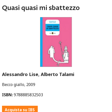
Quasi quasi mi sbattezzo
Alessandro Lise, Alberto Talami
Becco giallo
2009
ISBN:
9788885832503
Acquista su IBS