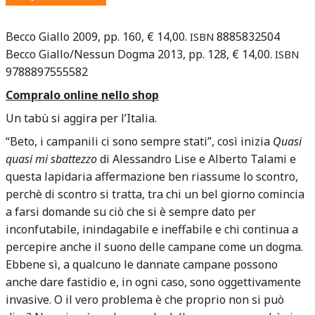
Becco Giallo 2009, pp. 160, € 14,00.
8885832504
ISBN
Becco Giallo/Nessun Dogma 2013, pp. 128, € 14,00.
ISBN
9788897555582
Compralo online nello shop
Un tabù si aggira per l’Italia.
“Beto, i campanili ci sono sempre stati”, così inizia
Quasi
quasi mi sbattezzo
di Alessandro Lise e Alberto Talami e
questa lapidaria affermazione ben riassume lo scontro,
perchè di scontro si tratta, tra chi un bel giorno comincia
a farsi domande su ciò che si è sempre dato per
inconfutabile, inindagabile e ineffabile e chi continua a
percepire anche il suono delle campane come un dogma.
Ebbene sì, a qualcuno le dannate campane possono
anche dare fastidio e, in ogni caso, sono oggettivamente
invasive. O il vero problema è che proprio non si può