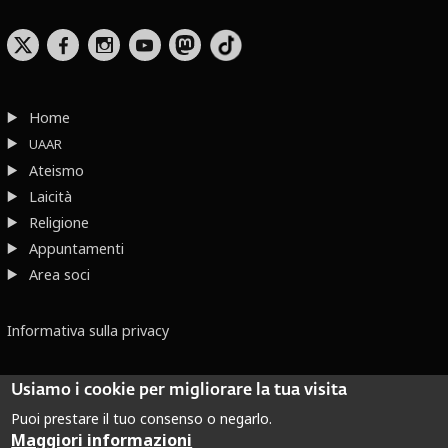
b
x
r
Home
UAAR
Ateismo
Laicità
Religione
Appuntamenti
Area soci
Informativa sulla privacy
Usiamo i cookie per migliorare la tua visita
Puoi prestare il tuo consenso o negarlo.
Maggiori informazioni