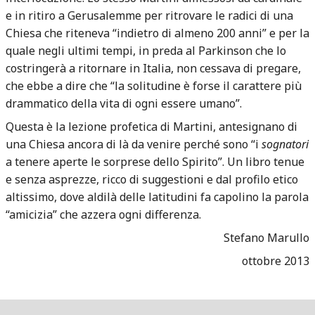
e in ritiro a Gerusalemme per ritrovare le radici di una
Chiesa che riteneva “indietro di almeno 200 anni” e per la
quale negli ultimi tempi, in preda al Parkinson che lo
costringerà a ritornare in Italia, non cessava di pregare,
che ebbe a dire che “la solitudine è forse il carattere più
drammatico della vita di ogni essere umano”.
Questa è la lezione profetica di Martini, antesignano di
una Chiesa ancora di là da venire perché sono “i
sognatori
a tenere aperte le sorprese dello Spirito”. Un libro tenue
e senza asprezze, ricco di suggestioni e dal profilo etico
altissimo, dove aldilà delle latitudini fa capolino la parola
“amicizia” che azzera ogni differenza.
Stefano Marullo
ottobre 2013