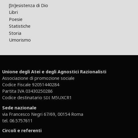
[In]esistenza di Dio
Libri
Poesie
Statistiche
Storia
Umorismo
Unione degli Atei e degli Agnostici Razionalisti
Associazione di promozione sociale
Codice Fiscale 92051440284
Partita IVA 03430250286
Codice destinatario
M5UXCR1
SDI
Sede nazionale
via Francesco Negri 67/69, 00154 Roma
tel. 06.5757611
Circoli e referenti