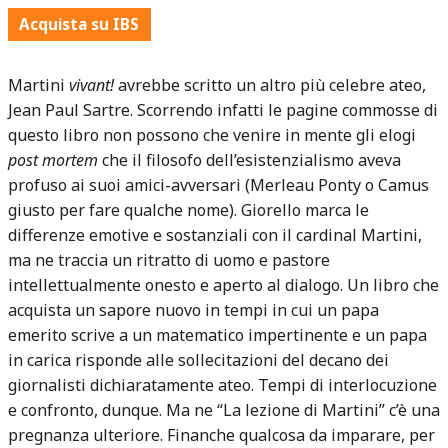
Acquista su IBS
Martini
vivant!
avrebbe scritto un altro più celebre ateo,
Jean Paul Sartre. Scorrendo infatti le pagine commosse di
questo libro non possono che venire in mente gli elogi
post mortem
che il filosofo dell’esistenzialismo aveva
profuso ai suoi amici-avversari (Merleau Ponty o Camus
giusto per fare qualche nome). Giorello marca le
differenze emotive e sostanziali con il cardinal Martini,
ma ne traccia un ritratto di uomo e pastore
intellettualmente onesto e aperto al dialogo. Un libro che
acquista un sapore nuovo in tempi in cui un papa
emerito scrive a un matematico impertinente e un papa
in carica risponde alle sollecitazioni del decano dei
giornalisti dichiaratamente ateo. Tempi di interlocuzione
e confronto, dunque. Ma ne “La lezione di Martini” c’è una
pregnanza ulteriore. Finanche qualcosa da imparare, per