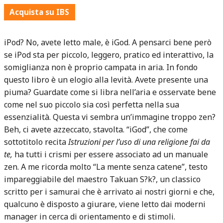
Acquista su IBS
iPod? No, avete letto male, è iGod. A pensarci bene però
se iPod sta per piccolo, leggero, pratico ed interattivo, la
somiglianza non è proprio campata in aria. In fondo
questo libro è un elogio alla levità. Avete presente una
piuma? Guardate come si libra nell’aria e osservate bene
come nel suo piccolo sia così perfetta nella sua
essenzialità. Questa vi sembra un’immagine troppo zen?
Beh, ci avete azzeccato, stavolta. “iGod”, che come
sottotitolo recita
Istruzioni per l’uso di una religione fai da
te,
ha tutti i crismi per essere associato ad un manuale
zen. A me ricorda molto “La mente senza catene”, testo
impareggiabile del maestro Takuan S?k?, un classico
scritto per i samurai che è arrivato ai nostri giorni e che,
qualcuno è disposto a giurare, viene letto dai moderni
manager in cerca di orientamento e di stimoli.