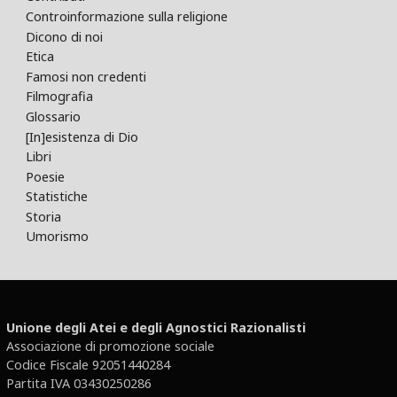
Controinformazione sulla religione
Dicono di noi
Etica
Famosi non credenti
Filmografia
Glossario
[In]esistenza di Dio
Libri
Poesie
Statistiche
Storia
Umorismo
Unione degli Atei e degli Agnostici Razionalisti
Associazione di promozione sociale
Codice Fiscale 92051440284
Partita IVA 03430250286