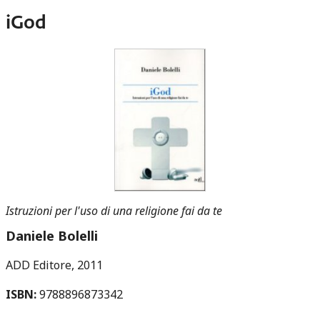
iGod
Istruzioni per l'uso di una religione fai da te
Daniele Bolelli
ADD Editore
2011
ISBN:
9788896873342