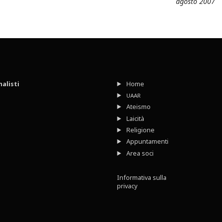
agosto 2007
nalisti
Home
UAAR
Ateismo
Laicità
Religione
Appuntamenti
Area soci
Informativa sulla
privacy