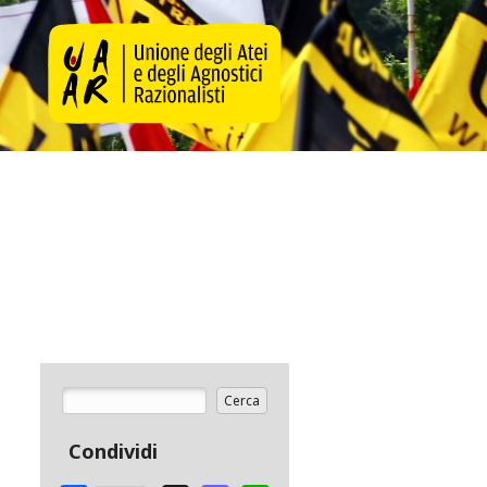
Cerca
Form di ricerca
Condividi