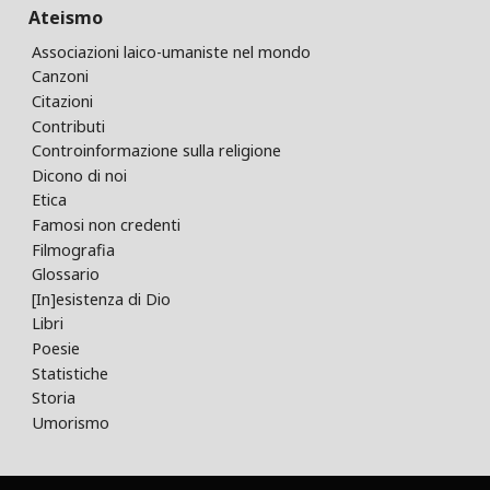
Ateismo
Associazioni laico-umaniste nel mondo
Canzoni
Citazioni
Contributi
Controinformazione sulla religione
Dicono di noi
Etica
Famosi non credenti
Filmografia
Glossario
[In]esistenza di Dio
Libri
Poesie
Statistiche
Storia
Umorismo