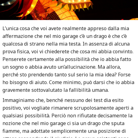
L’unica cosa che voi avete realmente appreso dalla mia
affermazione che nel mio garage c’è un drago è che c’è
qualcosa di strano nella mia testa. In assenza di alcuna
prova fisica, voi vi chiederete che cosa mi abbia convinto.
Penserete certamente alla possibilità che io abbia fatto
un sogno o abbia avuto un’allucinazione. Ma allora,
perché sto prendendo tanto sul serio la mia idea? Forse
ho bisogno di aiuto. Come minimo, può darsi che io abbia
gravemente sottovalutato la fallibilità umana.
Immaginiamo che, benché nessuno dei test dia esito
positivo, voi vogliate rimanere scrupolosamente aperti a
qualsiasi possibilità. Perciò non rifiutate decisamente la
nozione che nel mio garage ci sia un drago che sputa
fiamme, ma adottate semplicemente una posizione di