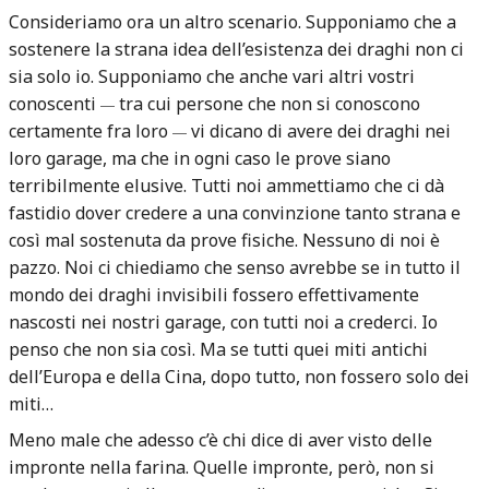
Consideriamo ora un altro scenario. Supponiamo che a
sostenere la strana idea dell’esistenza dei draghi non ci
sia solo io. Supponiamo che anche vari altri vostri
conoscenti
tra cui persone che non si conoscono
—
certamente fra loro
vi dicano di avere dei draghi nei
—
loro garage, ma che in ogni caso le prove siano
terribilmente elusive. Tutti noi ammettiamo che ci dà
fastidio dover credere a una convinzione tanto strana e
così mal sostenuta da prove fisiche. Nessuno di noi è
pazzo. Noi ci chiediamo che senso avrebbe se in tutto il
mondo dei draghi invisibili fossero effettivamente
nascosti nei nostri garage, con tutti noi a crederci. Io
penso che non sia così. Ma se tutti quei miti antichi
dell’Europa e della Cina, dopo tutto, non fossero solo dei
miti…
Meno male che adesso c’è chi dice di aver visto delle
impronte nella farina. Quelle impronte, però, non si