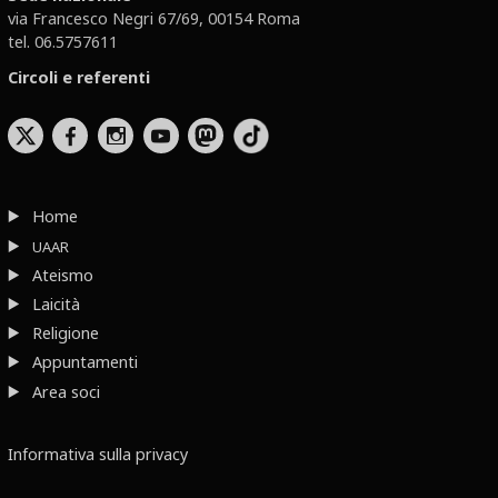
via Francesco Negri 67/69, 00154 Roma
tel. 06.5757611
Circoli e referenti
b
x
r
Home
UAAR
Ateismo
Laicità
Religione
Appuntamenti
Area soci
Informativa sulla privacy