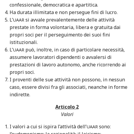
confessionale, democratica e apartitica.
Ha durata illimitata e non persegue fini di lucro.
L’
si avvale prevalentemente delle attività
UAAR
prestate in forma volontaria, libera e gratuita dai
propri soci per il perseguimento dei suoi fini
istituzionali.
L’
può, inoltre, in caso di particolare necessità,
UAAR
assumere lavoratori dipendenti o avvalersi di
prestazioni di lavoro autonomo, anche ricorrendo ai
propri soci.
I proventi delle sue attività non possono, in nessun
caso, essere divisi fra gli associati, neanche in forme
indirette.
Articolo 2
Valori
I valori a cui si ispira l’attività dell’
sono:
UAAR
l’eudemonismo; la razionalità; il laicismo;