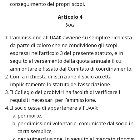
conseguimento dei propri scopi.
Articolo 4
Soci
L’ammissione all’
avviene su semplice richiesta
UAAR
da parte di coloro che ne condividono gli scopi
espressi nell’articolo 3 del presente statuto, e in
seguito al versamento della quota annuale il cui
ammontare è fissato dal Comitato di coordinamento.
Con la richiesta di iscrizione il socio accetta
implicitamente lo statuto dell’associazione.
Il Collegio dei probiviri ha facoltà di verificare i
requisiti necessari per l’ammissione.
Il socio cessa di appartenere all’
:
UAAR
per morte;
per dimissioni volontarie, comunicate dal socio in
carta semplice;
per autoesclusione, in seguito al mancato rinnovo