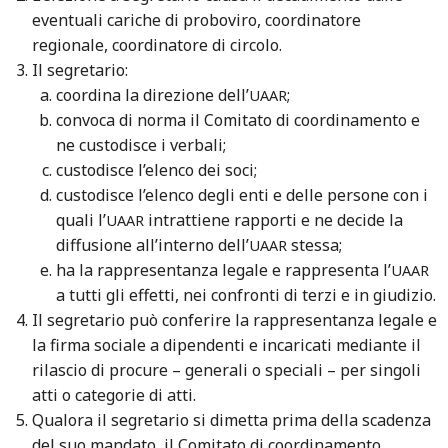
eventuali cariche di proboviro, coordinatore
regionale, coordinatore di circolo.
Il segretario:
coordina la direzione dell’
;
UAAR
convoca di norma il Comitato di coordinamento e
ne custodisce i verbali;
custodisce l’elenco dei soci;
custodisce l’elenco degli enti e delle persone con i
quali l’
intrattiene rapporti e ne decide la
UAAR
diffusione all’interno dell’
stessa;
UAAR
ha la rappresentanza legale e rappresenta l’
UAAR
a tutti gli effetti, nei confronti di terzi e in giudizio.
Il segretario può conferire la rappresentanza legale e
la firma sociale a dipendenti e incaricati mediante il
rilascio di procure – generali o speciali – per singoli
atti o categorie di atti.
Qualora il segretario si dimetta prima della scadenza
del suo mandato, il Comitato di coordinamento