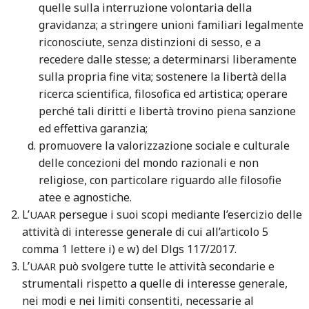
quelle sulla interruzione volontaria della
gravidanza; a stringere unioni familiari legalmente
riconosciute, senza distinzioni di sesso, e a
recedere dalle stesse; a determinarsi liberamente
sulla propria fine vita; sostenere la libertà della
ricerca scientifica, filosofica ed artistica; operare
perché tali diritti e libertà trovino piena sanzione
ed effettiva garanzia;
promuovere la valorizzazione sociale e culturale
delle concezioni del mondo razionali e non
religiose, con particolare riguardo alle filosofie
atee e agnostiche.
L’
persegue i suoi scopi mediante l’esercizio delle
UAAR
attività di interesse generale di cui all’articolo 5
comma 1 lettere i) e w) del Dlgs 117/2017.
L’
può svolgere tutte le attività secondarie e
UAAR
strumentali rispetto a quelle di interesse generale,
nei modi e nei limiti consentiti, necessarie al