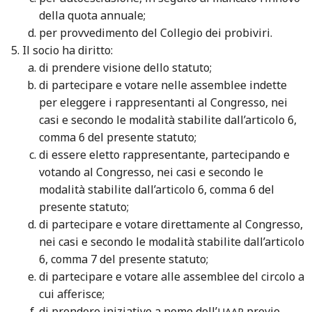
della quota annuale;
per provvedimento del Collegio dei probiviri.
Il socio ha diritto:
di prendere visione dello statuto;
di partecipare e votare nelle assemblee indette
per eleggere i rappresentanti al Congresso, nei
casi e secondo le modalità stabilite dall’articolo 6,
comma 6 del presente statuto;
di essere eletto rappresentante, partecipando e
votando al Congresso, nei casi e secondo le
modalità stabilite dall’articolo 6, comma 6 del
presente statuto;
di partecipare e votare direttamente al Congresso,
nei casi e secondo le modalità stabilite dall’articolo
6, comma 7 del presente statuto;
di partecipare e votare alle assemblee del circolo a
cui afferisce;
di prendere iniziative a nome dell’
previo
UAAR