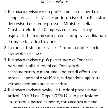
Sindaco revisore
Il sindaco revisore è un professionista di specifica
competenza, serietà ed esperienza iscritto al Registro
dei revisori esistente presso il Ministero della
Giustizia, eletto dal Congresso nazionale tra gli
aspiranti che hanno sottoposto la propria candidatura
e rimane in carica tre anni.
La carica di sindaco revisore è incompatibile con lo
status di socio
.
UAAR
Il sindaco revisore può partecipare ai Congressi
nazionali e alle riunioni del Comitato di
coordinamento, e mantiene il potere di effettuare
accessi, ispezioni e verifiche, redigendone apposito
verbale debitamente sottoscritto.
Il sindaco revisore svolge le funzioni previste dagli
articoli 30 e 31 del Dlgs 117/2017, e in particolare:
controlla periodicamente, con cadenza almeno
trimestrale, la gestione amministrativa dell’
;