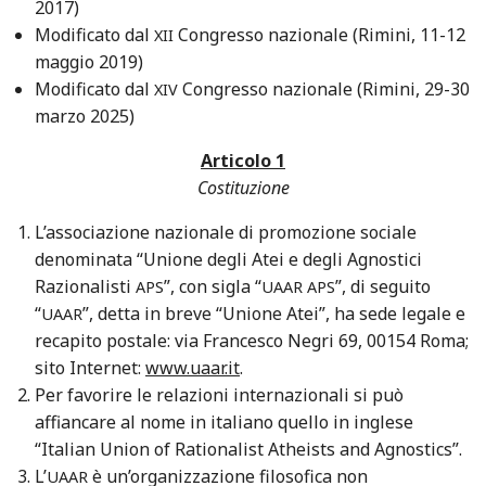
2017)
Modificato dal
Congresso nazionale (Rimini, 11-12
XII
maggio 2019)
Modificato dal
Congresso nazionale (Rimini, 29-30
XIV
marzo 2025)
Articolo 1
Costituzione
L’associazione nazionale di promozione sociale
denominata “Unione degli Atei e degli Agnostici
Razionalisti
”, con sigla “
”, di seguito
APS
UAAR
APS
“
”, detta in breve “Unione Atei”, ha sede legale e
UAAR
recapito postale: via Francesco Negri 69, 00154 Roma;
sito Internet:
www.uaar.it
.
Per favorire le relazioni internazionali si può
affiancare al nome in italiano quello in inglese
“Italian Union of Rationalist Atheists and Agnostics”.
L’
è un’organizzazione filosofica non
UAAR