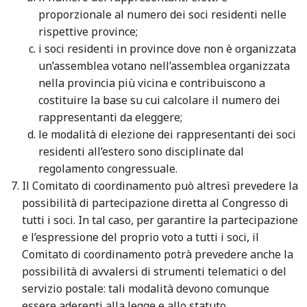
proporzionale al numero dei soci residenti nelle
rispettive province;
i soci residenti in province dove non è organizzata
un’assemblea votano nell’assemblea organizzata
nella provincia più vicina e contribuiscono a
costituire la base su cui calcolare il numero dei
rappresentanti da eleggere;
le modalità di elezione dei rappresentanti dei soci
residenti all’estero sono disciplinate dal
regolamento congressuale.
Il Comitato di coordinamento può altresì prevedere la
possibilità di partecipazione diretta al Congresso di
tutti i soci. In tal caso, per garantire la partecipazione
e l’espressione del proprio voto a tutti i soci, il
Comitato di coordinamento potrà prevedere anche la
possibilità di avvalersi di strumenti telematici o del
servizio postale: tali modalità devono comunque
essere aderenti alla legge e allo statuto.