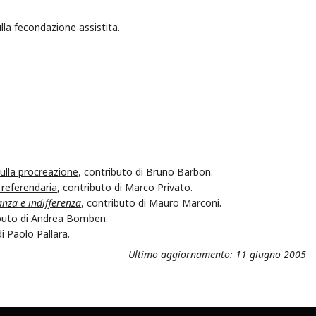
lla fecondazione assistita.
ulla procreazione
, contributo di Bruno Barbon.
 referendaria
, contributo di Marco Privato.
nza e indifferenza
, contributo di Mauro Marconi.
ibuto di Andrea Bomben.
di Paolo Pallara.
Ultimo aggiornamento: 11 giugno 2005