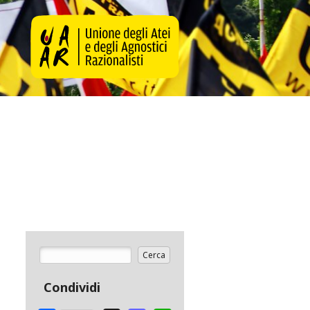
Cerca
Form di ricerca
Condividi