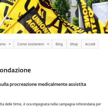
iamo
Come sostenerci
Blog
Shop
Accedi
condazione
 sulla procreazione medicalmente assistita
olta delle firme, è ora impegnata nella campagna referendaria per