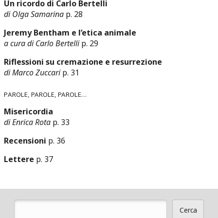
Un ricordo di Carlo Bertelli
di Olga Samarina
p. 28
Jeremy Bentham e l’etica animale
a cura di Carlo Bertelli
p. 29
Riflessioni su cremazione e resurrezione
di Marco Zuccari
p. 31
Parole, parole, parole…
Misericordia
di Enrica Rota
p. 33
Recensioni
p. 36
Lettere
p. 37
Cerca
Form di ricerca