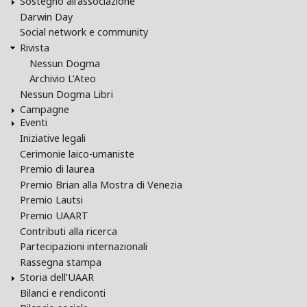
Sostegno all'associazione
Darwin Day
Social network e community
Rivista
Nessun Dogma
Archivio L’Ateo
Nessun Dogma Libri
Campagne
Eventi
Iniziative legali
Cerimonie laico-umaniste
Premio di laurea
Premio Brian alla Mostra di Venezia
Premio Lautsi
Premio UAART
Contributi alla ricerca
Partecipazioni internazionali
Rassegna stampa
Storia dell’UAAR
Bilanci e rendiconti