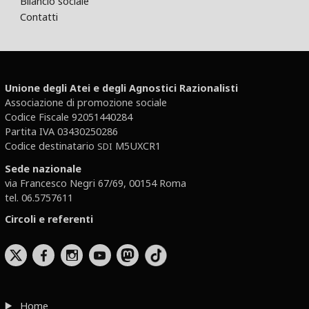
Bilancio sociale
Contatti
Unione degli Atei e degli Agnostici Razionalisti
Associazione di promozione sociale
Codice Fiscale 92051440284
Partita IVA 03430250286
Codice destinatario
M5UXCR1
SDI
Sede nazionale
via Francesco Negri 67/69, 00154 Roma
tel. 06.5757611
Circoli e referenti
b
x
r
Home