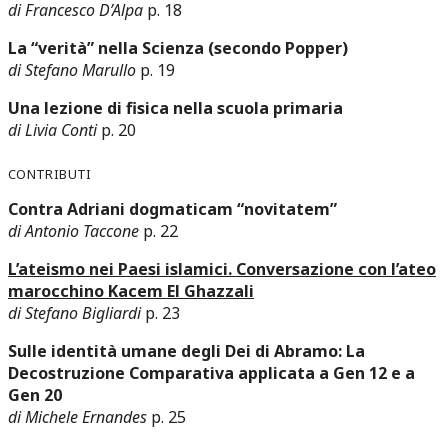
di Francesco D’Alpa
p. 18
La “verità” nella Scienza (secondo Popper)
di Stefano Marullo
p. 19
Una lezione di fisica nella scuola primaria
di Livia Conti
p. 20
Contributi
Contra Adriani dogmaticam “novitatem”
di Antonio Taccone
p. 22
L’ateismo nei Paesi islamici. Conversazione con l’ateo
marocchino Kacem El Ghazzali
di Stefano Bigliardi
p. 23
Sulle identità umane degli Dei di Abramo: La
Decostruzione Comparativa applicata a Gen 12 e a
Gen 20
di Michele Ernandes
p. 25