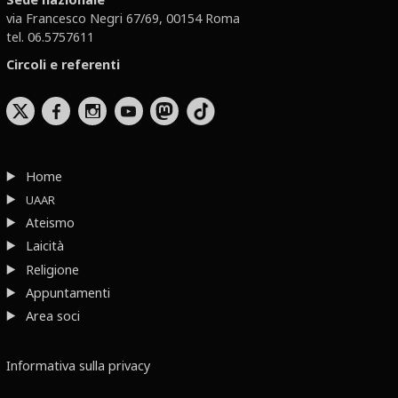
via Francesco Negri 67/69, 00154 Roma
tel. 06.5757611
Circoli e referenti
b
x
r
Home
UAAR
Ateismo
Laicità
Religione
Appuntamenti
Area soci
Informativa sulla privacy