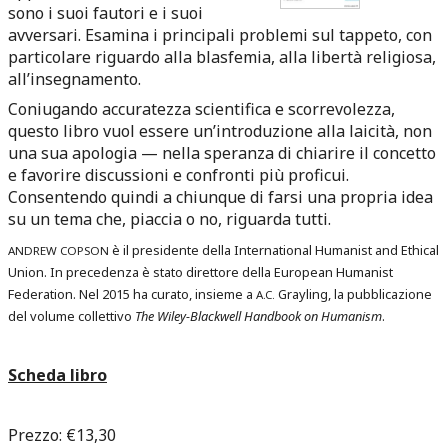
sono i suoi fautori e i suoi
avversari. Esamina i principali problemi sul tappeto, con
particolare riguardo alla blasfemia, alla libertà religiosa,
all’insegnamento.
Coniugando accuratezza scientifica e scorrevolezza,
questo libro vuol essere un’introduzione alla laicità, non
una sua apologia — nella speranza di chiarire il concetto
e favorire discussioni e confronti più proficui.
Consentendo quindi a chiunque di farsi una propria idea
su un tema che, piaccia o no, riguarda tutti.
è il presidente della International Humanist and Ethical
ANDREW
COPSON
Union. In precedenza è stato direttore della European Humanist
Federation. Nel 2015 ha curato, insieme a
Grayling, la pubblicazione
A.C.
del volume collettivo
The Wiley-Blackwell Handbook on Humanism
.
Scheda libro
Prezzo:
€13,30