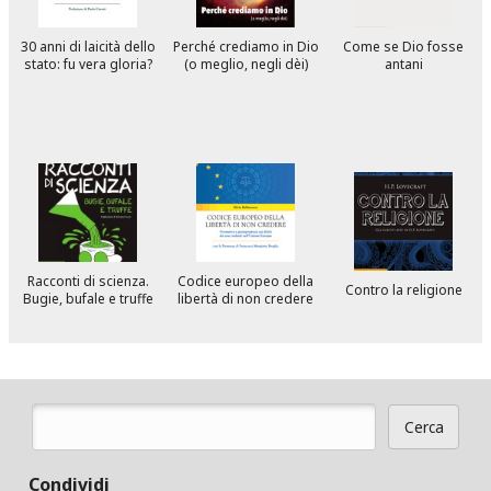
30 anni di laicità dello
Perché crediamo in Dio
Come se Dio fosse
stato: fu vera gloria?
(o meglio, negli dèi)
antani
Racconti di scienza.
Codice europeo della
Contro la religione
Bugie, bufale e truffe
libertà di non credere
Cerca
Form di ricerca
Condividi