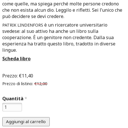
come quelle, ma spiega perché molte persone credono
che non esista alcun dio. Leggilo e rifletti. Sei l’unico che
può decidere se devi credere.
è un ricercatore universitario
PATRIK
LINDENFORS
svedese: al suo attivo ha anche un libro sulla
cooperazione. È un genitore non credente. Dalla sua
esperienza ha tratto questo libro, tradotto in diverse
lingue.
Scheda libro
Prezzo:
€11,40
Prezzo di listino:
€12,00
Quantità
*