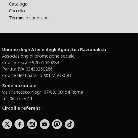
Catalogo
Carrello
Termini e condizioni
Unione degli Atei e degli Agnostici Razionalisti
Associazione di promozione sociale
Codice Fiscale 92051440284
Partita IVA 03430250286
Codice destinatario
M5UXCR1
SDI
Sede nazionale
via Francesco Negri 67/69, 00154 Roma
tel. 06.5757611
Circoli e referenti
b
x
r