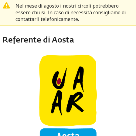
Nel mese di agosto i nostri circoli potrebbero
essere chiusi. In caso di necessità consigliamo di
Messaggio di avvertimento
contattarli telefonicamente.
Referente di Aosta