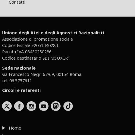
Contatti
Unione degli Atei e degli Agnostici Razionalisti
Associazione di promozione sociale
Codice Fiscale 92051440284
Partita IVA 03430250286
Codice destinatario
M5UXCR1
SDI
Sede nazionale
via Francesco Negri 67/69, 00154 Roma
tel. 06.5757611
Circoli e referenti
b
x
r
Home