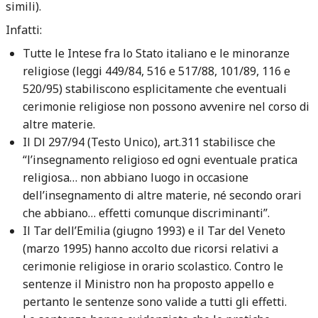
simili).
Infatti:
Tutte le Intese fra lo Stato italiano e le minoranze
religiose (leggi 449/84, 516 e 517/88, 101/89, 116 e
520/95) stabiliscono esplicitamente che eventuali
cerimonie religiose non possono avvenire nel corso di
altre materie.
Il Dl 297/94 (Testo Unico), art.311 stabilisce che
“l’insegnamento religioso ed ogni eventuale pratica
religiosa… non abbiano luogo in occasione
dell’insegnamento di altre materie, né secondo orari
che abbiano… effetti comunque discriminanti”.
Il Tar dell’Emilia (giugno 1993) e il Tar del Veneto
(marzo 1995) hanno accolto due ricorsi relativi a
cerimonie religiose in orario scolastico. Contro le
sentenze il Ministro non ha proposto appello e
pertanto le sentenze sono valide a tutti gli effetti.