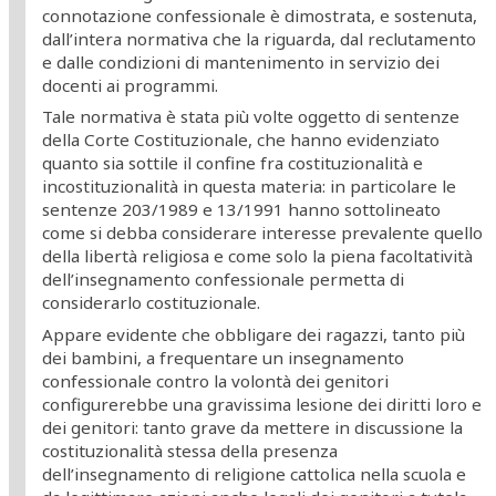
connotazione confessionale è dimostrata, e sostenuta,
dall’intera normativa che la riguarda, dal reclutamento
e dalle condizioni di mantenimento in servizio dei
docenti ai programmi.
Tale normativa è stata più volte oggetto di sentenze
della Corte Costituzionale, che hanno evidenziato
quanto sia sottile il confine fra costituzionalità e
incostituzionalità in questa materia: in particolare le
sentenze 203/1989 e 13/1991 hanno sottolineato
come si debba considerare interesse prevalente quello
della libertà religiosa e come solo la piena facoltatività
dell’insegnamento confessionale permetta di
considerarlo costituzionale.
Appare evidente che obbligare dei ragazzi, tanto più
dei bambini, a frequentare un insegnamento
confessionale contro la volontà dei genitori
configurerebbe una gravissima lesione dei diritti loro e
dei genitori: tanto grave da mettere in discussione la
costituzionalità stessa della presenza
dell’insegnamento di religione cattolica nella scuola e