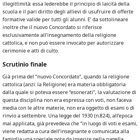
illegittimità: essa lederebbe il principio di laicità della
scuola e il pari diritto degli allievi di usufruire di offerte
formative valide per tutti gli alunni. E’ da sottolineare
inoltre che il nuovo Concordato si riferisce
esclusivamente all’insegnamento della religione
cattolica, e non può essere invocato per autorizzare
cerimonie e atti di culto.
Scrutinio finale
Già prima del “nuovo Concordato”, quando la religione
cattolica (anzi: la Religione) era materia obbligatoria
dalla quale si poteva essere “esonerati”, la valutazione di
questa disciplina non era espressa con voti, non faceva
media con le altre materie, non era oggetto di esami o di
rinvio a settembre. Una legge del 1930 (n.824), all’epoca
mai applicata, già prevedeva che “in luogo di voti e esami,
viene redatta a cura dell’insegnante e comunicata alla
famiglia una speciale nota da inserire nella pagella