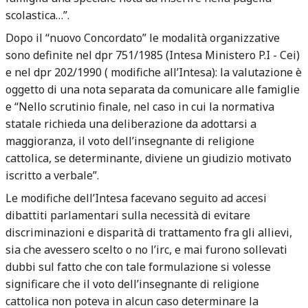
scolastica…”.
Dopo il “nuovo Concordato” le modalità organizzative
sono definite nel dpr 751/1985 (Intesa Ministero P.I - Cei)
e nel dpr 202/1990 ( modifiche all’Intesa): la valutazione è
oggetto di una nota separata da comunicare alle famiglie
e “Nello scrutinio finale, nel caso in cui la normativa
statale richieda una deliberazione da adottarsi a
maggioranza, il voto dell’insegnante di religione
cattolica, se determinante, diviene un giudizio motivato
iscritto a verbale”.
Le modifiche dell’Intesa facevano seguito ad accesi
dibattiti parlamentari sulla necessità di evitare
discriminazioni e disparità di trattamento fra gli allievi,
sia che avessero scelto o no l’irc, e mai furono sollevati
dubbi sul fatto che con tale formulazione si volesse
significare che il voto dell’insegnante di religione
cattolica non poteva in alcun caso determinare la