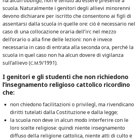
ha alcun obbligo, non è tenuto ad essere presente a
scuola. Naturalmente i genitori degli allievi minorenni
devono dichiarare per iscritto che consentono ai figli di
assentarsi dalla scuola in quelle ore: ciò è necessario nel
caso di una collocazione oraria dell’irc nel mezzo
dell’orario o alla fine delle lezioni: non è invece
necessaria in caso di entrata alla seconda ora, perché la
scuola in quel caso non ha alcun dovere di vigilanza
sull’allievo (
9/1991).
C.M.
I genitori e gli studenti che non richiedono
l’insegnamento religioso cattolico ricordino
che:
non chiedono facilitazioni o privilegî, ma rivendicano
diritti tutelati dalla Costituzione e dalla legge;
la scuola non deve in alcun modo interferire con le
loro scelte religiose: quindi niente insegnamento
diffuso della religione cattolica, niente atti di culto e