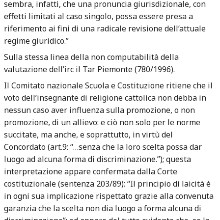
sembra, infatti, che una pronuncia giurisdizionale, con
effetti limitati al caso singolo, possa essere presa a
riferimento ai fini di una radicale revisione dell’attuale
regime giuridico.”
Sulla stessa linea della non computabilità della
valutazione dell’irc il Tar Piemonte (780/1996).
Il Comitato nazionale Scuola e Costituzione ritiene che il
voto dell’insegnante di religione cattolica non debba in
nessun caso aver influenza sulla promozione, o non
promozione, di un allievo: e ciò non solo per le norme
succitate, ma anche, e soprattutto, in virtù del
Concordato (art.9: “…senza che la loro scelta possa dar
luogo ad alcuna forma di discriminazione.”); questa
interpretazione appare confermata dalla Corte
costituzionale (sentenza 203/89): “Il principio di laicità è
in ogni sua implicazione rispettato grazie alla convenuta
garanzia che la scelta non dia luogo a forma alcuna di