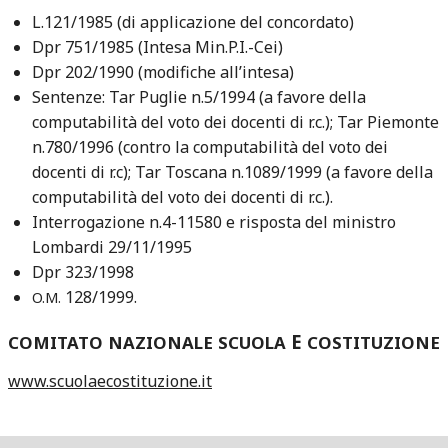
L.121/1985 (di applicazione del concordato)
Dpr 751/1985 (Intesa Min.P.I.-Cei)
Dpr 202/1990 (modifiche all’intesa)
Sentenze: Tar Puglie n.5/1994 (a favore della
computabilità del voto dei docenti di r.c.); Tar Piemonte
n.780/1996 (contro la computabilità del voto dei
docenti di r.c); Tar Toscana n.1089/1999 (a favore della
computabilità del voto dei docenti di r.c.).
Interrogazione n.4-11580 e risposta del ministro
Lombardi 29/11/1995
Dpr 323/1998
128/1999.
O.M.
E
COMITATO
NAZIONALE
SCUOLA
COSTITUZIONE
www.scuolaecostituzione.it