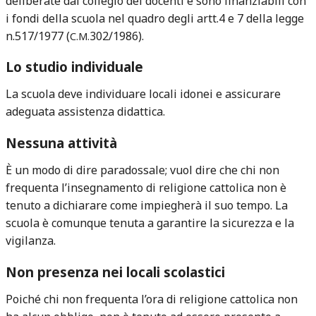
deliberate dal collegio dei docenti e sono finanziabili con
i fondi della scuola nel quadro degli artt.4 e 7 della legge
n.517/1977 (
302/1986).
C.M.
Lo studio individuale
La scuola deve individuare locali idonei e assicurare
adeguata assistenza didattica.
Nessuna attività
È un modo di dire paradossale; vuol dire che chi non
frequenta l’insegnamento di religione cattolica non è
tenuto a dichiarare come impiegherà il suo tempo. La
scuola è comunque tenuta a garantire la sicurezza e la
vigilanza.
Non presenza nei locali scolastici
Poiché chi non frequenta l’ora di religione cattolica non