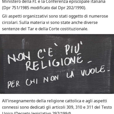
Ministero della
e la Conferenza episcopale italiana
P.I.
(Dpr 751/1985 modificato dal Dpr 202/1990).
Gli aspetti organizzativi sono stati oggetto di numerose
circolari. Sulla materia vi sono state anche diverse
sentenze del Tar e della Corte costituzionale.
All’insegnamento della religione cattolica e agli aspetti
connessi sono dedicati gli articoli 309, 310 e 311 del Testo
Unico (Decreto legislativo 297/1994).