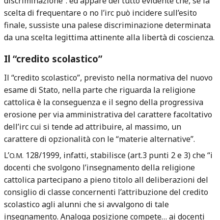
discriminazione”: ed appare del tutto evidente che, se la
scelta di frequentare o no l’irc può incidere sull’esito
finale, sussiste una palese discriminazione determinata
da una scelta legittima attinente alla libertà di coscienza.
Il “credito scolastico”
Il “credito scolastico”, previsto nella normativa del nuovo
esame di Stato, nella parte che riguarda la religione
cattolica è la conseguenza e il segno della progressiva
erosione per via amministrativa del carattere facoltativo
dell’irc cui si tende ad attribuire, al massimo, un
carattere di opzionalità con le “materie alternative”.
L’
128/1999, infatti, stabilisce (art.3 punti 2 e 3) che “i
O.M.
docenti che svolgono l’insegnamento della religione
cattolica partecipano a pieno titolo all deliberazioni del
consiglio di classe concernenti l’attribuzione del credito
scolastico agli alunni che si avvalgono di tale
insegnamento. Analoga posizione compete… ai docenti