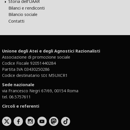
Storia dell’UAAR
Bilanci e rendiconti
Bilancio sociale
Contatti
Unione degli Atei e degli Agnostici Razionalisti
Associazione di promozione sociale
Codice Fiscale 92051440284
Partita IVA 03430250286
Codice destinatario
M5UXCR1
SDI
Sede nazionale
via Francesco Negri 67/69, 00154 Roma
tel. 06.5757611
Circoli e referenti
b
x
r