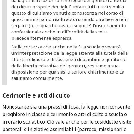
da legittimare azioni anche legali dei genitori a tutela
dei diritti propri e dei figli. E infatti tutti i casi simili a
questo di cui siamo venuti a conoscenza nel corso di
questi anni si sono risolti autorizzando gli allievi a non
seguire (o, in qualche caso, a seguire) l’insegnamento
confessionale anche in difformità dalla scelta
precedentemente espressa.
Nella certezza che anche nella Sua scuola prevarrà
un’interpretazione della legge attenta alla tutela della
libertà religiosa e di coscienza di bambini e genitori e
della libertà educativa dei genitori, restiamo a sua
disposizione per qualsiasi ulteriore chiarimento e La
salutiamo cordialmente.
Cerimonie e atti di culto
Nonostante sia una prassi diffusa, la legge non consente
preghiere in classe e cerimonie e atti di culto a scuola e
in orario scolastico. Ciò vale anche per le cosiddette visite
pastorali o iniziative assimilabili (parroco, missionari e