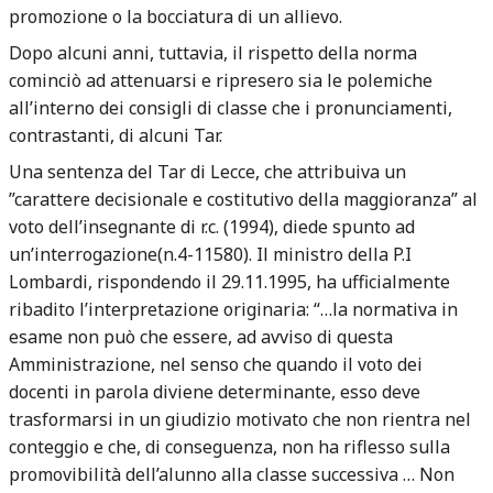
promozione o la bocciatura di un allievo.
Dopo alcuni anni, tuttavia, il rispetto della norma
cominciò ad attenuarsi e ripresero sia le polemiche
all’interno dei consigli di classe che i pronunciamenti,
contrastanti, di alcuni Tar.
Una sentenza del Tar di Lecce, che attribuiva un
”carattere decisionale e costitutivo della maggioranza” al
voto dell’insegnante di r.c. (1994), diede spunto ad
un’interrogazione(n.4-11580). Il ministro della P.I
Lombardi, rispondendo il 29.11.1995, ha ufficialmente
ribadito l’interpretazione originaria: “…la normativa in
esame non può che essere, ad avviso di questa
Amministrazione, nel senso che quando il voto dei
docenti in parola diviene determinante, esso deve
trasformarsi in un giudizio motivato che non rientra nel
conteggio e che, di conseguenza, non ha riflesso sulla
promovibilità dell’alunno alla classe successiva … Non