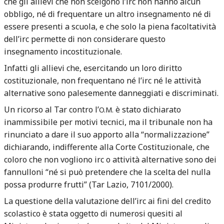
che gli allievi che non scelgono l’irc non hanno alcun
obbligo, né di frequentare un altro insegnamento né di
essere presenti a scuola, e che solo la piena facoltatività
dell’irc permette di non considerare questo
insegnamento incostituzionale.
Infatti gli allievi che, esercitando un loro diritto
costituzionale, non frequentano né l’irc né le attività
alternative sono palesemente danneggiati e discriminati.
Un ricorso al Tar contro l’
è stato dichiarato
O.M.
inammissibile per motivi tecnici, ma il tribunale non ha
rinunciato a dare il suo apporto alla “normalizzazione”
dichiarando, indifferente alla Corte Costituzionale, che
coloro che non vogliono irc o attività alternative sono dei
fannulloni “né si può pretendere che la scelta del nulla
possa produrre frutti” (Tar Lazio, 7101/2000).
La questione della valutazione dell’irc ai fini del credito
scolastico è stata oggetto di numerosi quesiti al