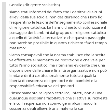
Gentile (dirigente scolastico)
siamo stati informati del fatto che i genitori di alcuni
allievi della sua scuola, non desiderando che i loro figli
frequentino le lezioni dell’insegnamento confessionale
di religione cattolica, Le hanno chiesto di autorizzare il
passaggio dei bambini dal gruppo di religione cattolica
a quello di “attività alternative” e che questo passaggio
non sarebbe possibile in quanto richiesto “fuori tempo
massimo”.
Siamo consapevoli che la norma stabilisce che la scelta
va effettuata al momento dell’iscrizione e che vale per
tutto l’anno scolastico, ma riteniamo evidente che una
disposizione dalle chiare finalità organizzative non può
limitare diritti costituzionalmente tutelati quali la
libertà di coscienza dei genitori e dei bambini e la
responsabilità educativa dei genitori.
L’insegnamento religioso cattolico, infatti, non è una
qualunque disciplina facoltativa che si attiva su richiesta
e la cui frequenza non coinvolge in alcun modo la
coscienza degli allievi: è una materia la cui