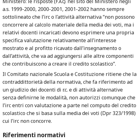
Ministero: le risposte (
nel sito del Ministero negli
F.A.Q.
a.s. 1999-2000, 2000-2001, 2001-2002 hanno sempre
sottolineato che l’irc o l’attività alternativa “non possono
concorrere al calcolo materiale della media dei voti, ma i
relativi docenti incaricati devono esprimere una propria
specifica valutazione relativamente all’interesse
mostrato e al profitto ricavato dall’insegnamento o
dall’attività, che va ad aggiungersi alle altre componenti
che contribuiscono a creare il credito scolastico”.
Il Comitato nazionale Scuola e Costituzione ritiene che la
contraddittorietà della normativa, che fa riferimento ad
un giudizio dei docenti di r.c. e di attività alternative
senza definirne le modalità, non autorizzi comunque che
l’irc entri con valutazione a parte nel computo del credito
scolastico che si basa sulla media dei voti (Dpr 323/1998)
cui l’irc non concorre.
Riferimenti normativi