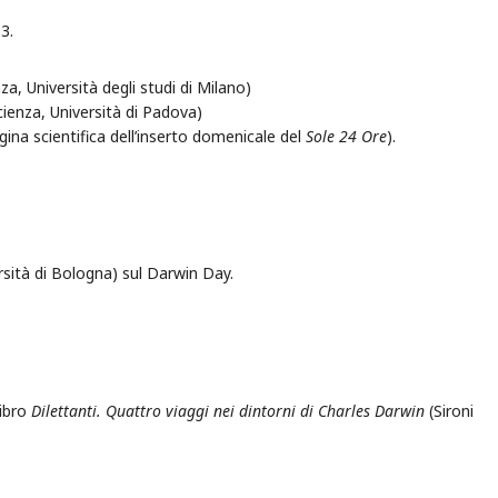
3.
nza, Università degli studi di Milano)
cienza, Università di Padova)
ina scientifica dell’inserto domenicale del
Sole 24 Ore
).
ersità di Bologna) sul Darwin Day.
libro
Dilettanti. Quattro viaggi nei dintorni di Charles Darwin
(Sironi