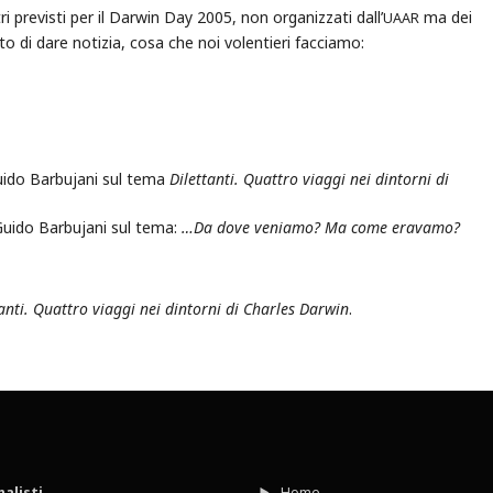
i previsti per il Darwin Day 2005, non organizzati dall’
ma dei
UAAR
to di dare notizia, cosa che noi volentieri facciamo:
Guido Barbujani sul tema
Dilettanti. Quattro viaggi nei dintorni di
 Guido Barbujani sul tema:
…Da dove veniamo? Ma come eravamo?
tanti. Quattro viaggi nei dintorni di Charles Darwin
.
nalisti
Home