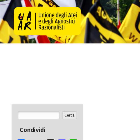
Cerca
Form di ricerca
Condividi