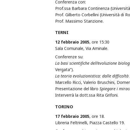
Conferenza con:
Prof.ssa Barbara Continenza (Università
Prof. Gilberto Corbellini (Università di 
Prof. Massimo Stanzione.
TERNI
12 febbraio 2005
, ore 15:30
Sala Comunale, Via Aminale.
Conferenze su:
La basi scientifiche dell’evoluzione biolog
Vergata”).
La teoria evoluzionistica: dalle difficolt
Marcello Ricci, Valerio Bruschini, Domeni
Presentazione del libro
Spiegare i mirac
Interverrà la dott.ssa Rita Grifoni.
TORINO
17 febbraio 2005
, ore 18.
Libreria Feltrinelli, Piazza Castello 19.