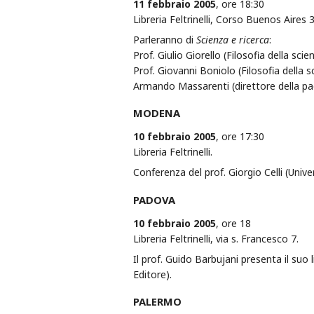
11 febbraio 2005
, ore 18:30
Libreria Feltrinelli, Corso Buenos Aires 3
Parleranno di
Scienza e ricerca
:
Prof. Giulio Giorello (Filosofia della scie
Prof. Giovanni Boniolo (Filosofia della s
Armando Massarenti (direttore della pag
MODENA
10 febbraio 2005
, ore 17:30
Libreria Feltrinelli.
Conferenza del prof. Giorgio Celli (Univ
PADOVA
10 febbraio 2005
, ore 18
Libreria Feltrinelli, via s. Francesco 7.
Il prof. Guido Barbujani presenta il suo 
Editore).
PALERMO