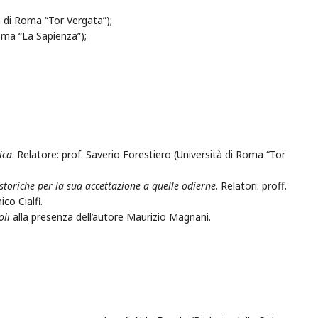
 di Roma “Tor Vergata”);
Roma “La Sapienza”);
ica
. Relatore: prof. Saverio Forestiero (Università di Roma “Tor
à storiche per la sua accettazione a quelle odierne
. Relatori: proff.
co Cialfi.
oli
alla presenza dell’autore Maurizio Magnani.