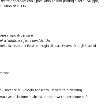
: paure e speranze
con il prof. Aldo Fasolo (Biologia dello Sviluppo,
i Torino dell’
.
UAAR
re il vizio di pensare.
 scientifiche e ferite narcisistiche
.
ella Scienza e di Epistemologia clinica, Università degli Studi di
 Verona
 (Docente di Biologia Applicata, Università di Verona).
ostra associazione. È altresì un’iniziativa che chiunque può