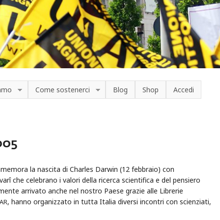
iamo
Come sostenerci
Blog
Shop
Accedi
005
mora la nascita di Charles Darwin (12 febbraio) con
varî che celebrano i valori della ricerca scientifica e del pensiero
mente arrivato anche nel nostro Paese grazie alle Librerie
, hanno organizzato in tutta Italia diversi incontri con scienziati,
AR