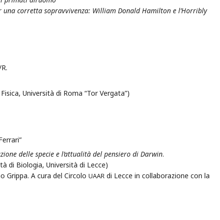
er una corretta sopravvivenza: William Donald Hamilton e l’Horribly
/R.
Fisica, Università di Roma “Tor Vergata”)
Ferrari”
uzione delle specie e l’attualità del pensiero di Darwin
.
à di Biologia, Università di Lecce)
o Grippa. A cura del Circolo
di Lecce in collaborazione con la
UAAR