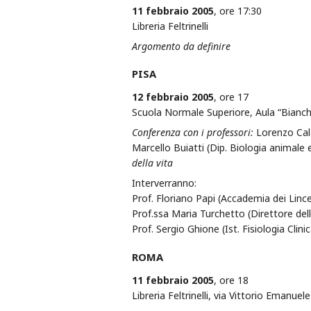
11 febbraio 2005
, ore 17:30
Libreria Feltrinelli
Argomento da definire
PISA
12 febbraio 2005
, ore 17
Scuola Normale Superiore, Aula “Bianch
Conferenza con i professori:
Lorenzo Calab
Marcello Buiatti (Dip. Biologia animale 
della vita
Interverranno:
Prof. Floriano Papi (Accademia dei Lince
Prof.ssa Maria Turchetto (Direttore dell
Prof. Sergio Ghione (Ist. Fisiologia Clini
ROMA
11 febbraio 2005
, ore 18
Libreria Feltrinelli, via Vittorio Emanue