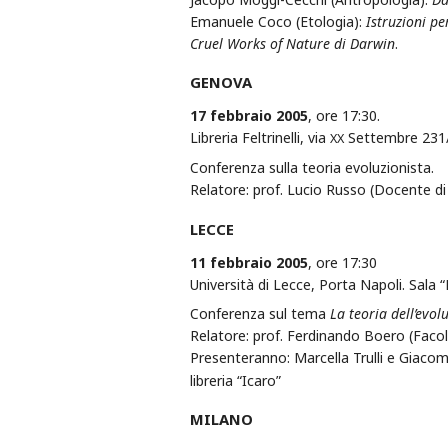
Emanuele Coco (Etologia):
Istruzioni p
Cruel Works of Nature di Darwin
.
GENOVA
17 febbraio 2005
, ore 17:30.
Libreria Feltrinelli, via
Settembre 231
XX
Conferenza sulla teoria evoluzionista.
Relatore: prof. Lucio Russo (Docente di 
LECCE
11 febbraio 2005
, ore 17:30
Università di Lecce, Porta Napoli. Sala “
Conferenza sul tema
La teoria dell’evol
Relatore: prof. Ferdinando Boero (Facolt
Presenteranno: Marcella Trulli e Giacom
libreria “Icaro”
MILANO