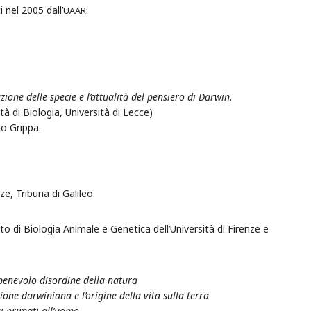
 nel 2005 dall’
:
UAAR
uzione delle specie e l’attualità del pensiero di Darwin
.
à di Biologia, Università di Lecce)
o Grippa.
e, Tribuna di Galileo.
 di Biologia Animale e Genetica dell’Università di Firenze e
 benevolo disordine della natura
zione darwiniana e l’origine della vita sulla terra
i primati all’uomo