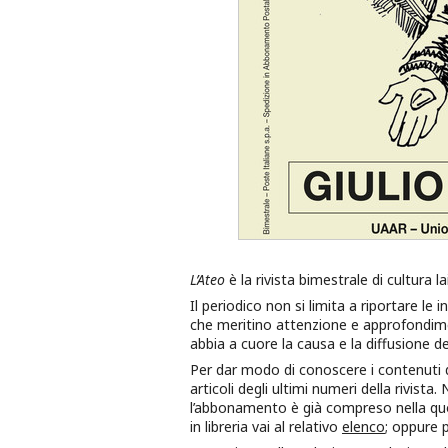
L’Ateo
è la rivista bimestrale di cultura la
Il periodico non si limita a riportare le i
che meritino attenzione e approfondiment
abbia a cuore la causa e la diffusione de
Per dar modo di conoscere i contenuti
articoli degli ultimi numeri della rivista
l’abbonamento è già compreso nella quot
in libreria vai al relativo
elenco
; oppure 