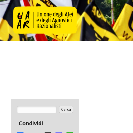
Cerca
Form di ricerca
Condividi