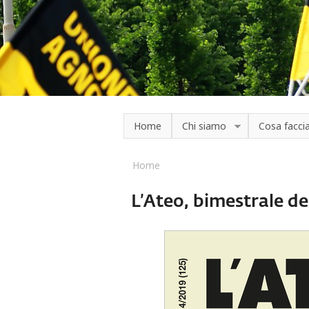
Salta al contenuto principale
Home
Chi siamo
Cosa facc
Home
Tu sei qui
L’Ateo, bimestrale de