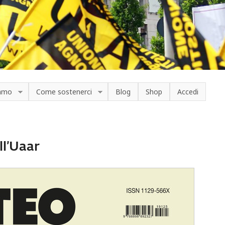
iamo
Come sostenerci
Blog
Shop
Accedi
ll’Uaar