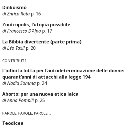
Dinkoismo
di Enrica Rota
p. 16
Zootropolis, l’utopia possibile
di Francesco D’Alpa
p. 17
La Bibbia divertente (parte prima)
di Léo Taxil
p. 20
Contributi
L’infinita lotta per l’autodeterminazione delle donne:
quarant’anni di attacchi alla legge 194
di Nadia Somma
p. 24
Aborto: per una nuova etica laica
di Anna Pompili
p. 25
Parole, parole, parole…
Teodicea