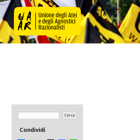
Cerca
Form di ricerca
Condividi