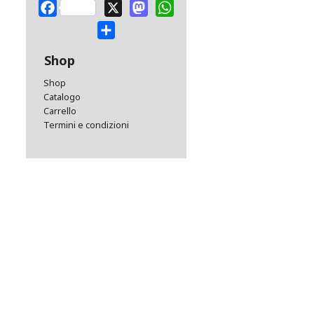
Facebook
X
Mastodon
WhatsApp
Share
Shop
Shop
Catalogo
Carrello
Termini e condizioni