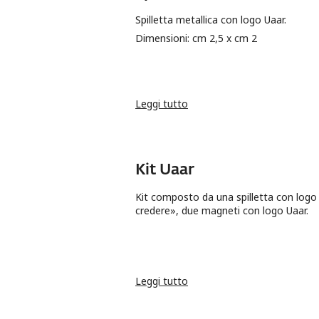
Spilletta metallica con logo Uaar.
Dimensioni: cm 2,5 x cm 2
Leggi tutto
su Spilletta metallica Uaar
Kit Uaar
Kit composto da una spilletta con logo U
credere», due magneti con logo Uaar.
Leggi tutto
su Kit Uaar