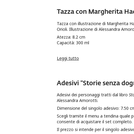
Tazza con Margherita Ha
Tazza con illustrazione di Margherita Ha
Orioli. Illustrazione di Alessandra Amoro
Atezza: 8.2 cm
Capacità: 300 ml
Leggi tutto
su Tazza con Margherita Ha
Adesivi "Storie senza do
Adesivi dei personaggi tratti dal libro
St
Alessandra Amorotti.
Dimensione del singolo adesivo: 7.50 c
Scegli tramite il menu a tendina quale 
consente di acquistare il set completo.
Il prezzo si intende per il singolo adesiv