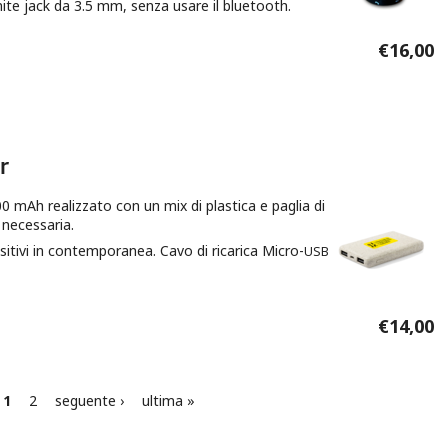
ite jack da 3.5 mm, senza usare il bluetooth.
€16,00
ogo Uaar
r
mAh realizzato con un mix di plastica e paglia di
a necessaria.
ositivi in contemporanea. Cavo di ricarica Micro-
USB
r
€14,00
1
2
seguente ›
ultima »