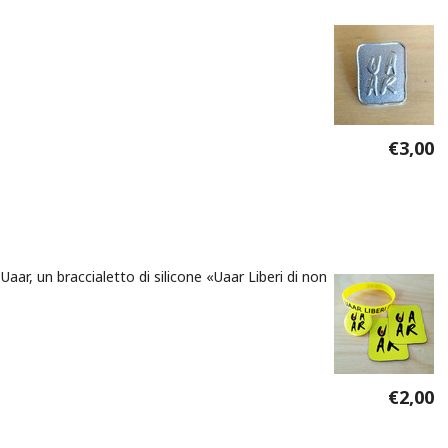
€3,00
aar, un braccialetto di silicone «Uaar Liberi di non
€2,00