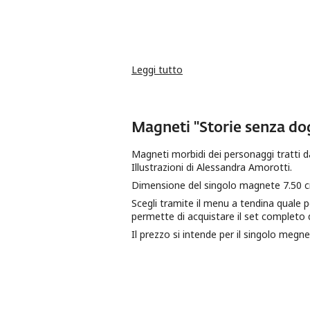
Leggi tutto
su Adesivi "Storie senza do
Magneti "Storie senza do
Magneti morbidi dei personaggi tratti da
Illustrazioni di Alessandra Amorotti.
Dimensione del singolo magnete 7.50 c
Scegli tramite il menu a tendina quale 
permette di acquistare il set completo 
Il prezzo si intende per il singolo megne