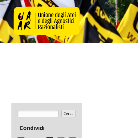
Cerca
Form di ricerca
Condividi