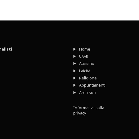
nalisti
Home
UAAR
Ateismo
Laicità
Religione
Appuntamenti
Area soci
Informativa sulla
privacy