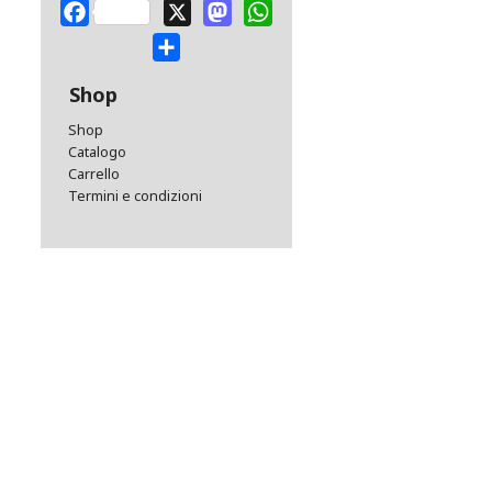
Facebook
X
Mastodon
WhatsApp
Share
Shop
Shop
Catalogo
Carrello
Termini e condizioni