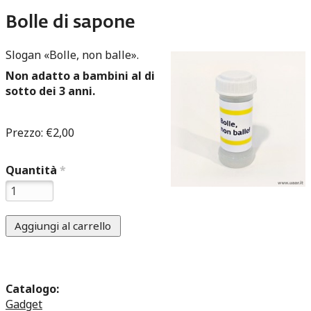
Bolle di sapone
Slogan «Bolle, non balle».
Non adatto a bambini al di
sotto dei 3 anni.
Prezzo:
€2,00
Quantità
*
Catalogo:
Gadget