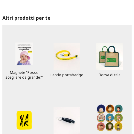
Altri prodotti per te
Magnete "Posso
Laccio portabadge
Borsa di tela
scegliere da grande?"