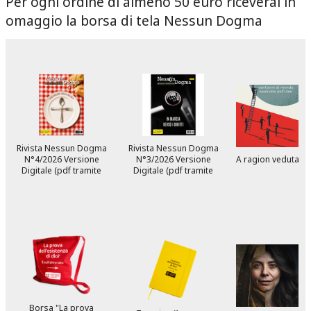
Per ogni ordine di almeno 50 euro riceverai in
omaggio la borsa di tela Nessun Dogma
Rivista Nessun Dogma
Rivista Nessun Dogma
N°4/2026 Versione
N°3/2026 Versione
A ragion veduta
Digitale (pdf tramite
Digitale (pdf tramite
email)
email)
Borsa "La prova