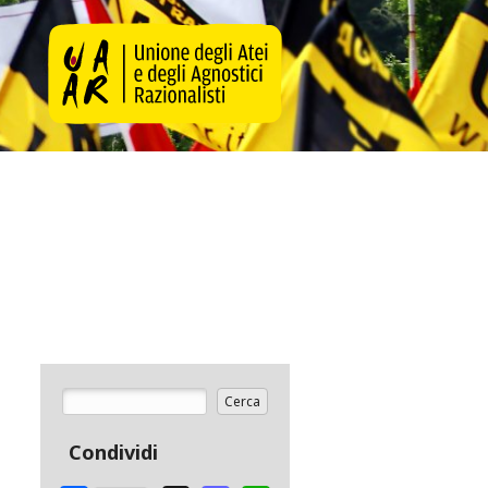
Cerca
Form di ricerca
Condividi