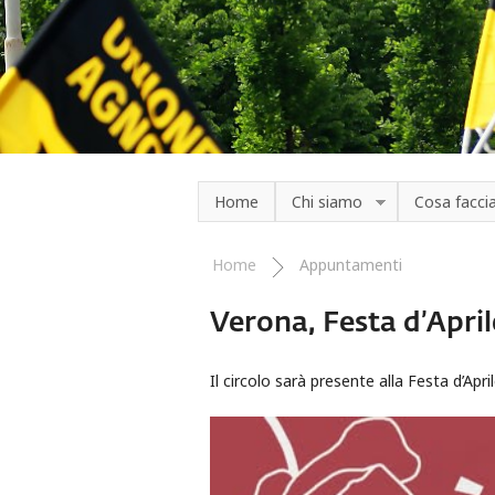
Salta al contenuto principale
Home
Chi siamo
Cosa facc
Home
Appuntamenti
Tu sei qui
Verona, Festa d’April
Il circolo sarà presente alla Festa d’Apri