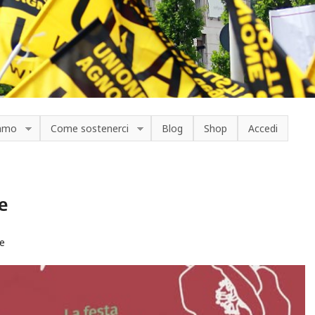
iamo
Come sostenerci
Blog
Shop
Accedi
e
le