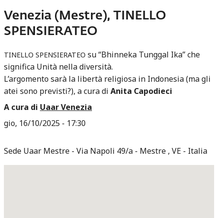
Venezia (Mestre), TINELLO
SPENSIERATEO
su “Bhinneka Tunggal Ika” che
TINELLO
SPENSIERATEO
significa Unità nella diversità.
L’argomento sarà la libertà religiosa in Indonesia (ma gli
atei sono previsti?), a cura di
Anita Capodieci
A cura di
Uaar Venezia
gio, 16/10/2025 - 17:30
Sede Uaar Mestre
Via Napoli 49/a
Mestre
,
VE
Italia