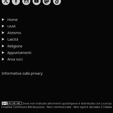
b
x
r
Home
UAAR
Ateismo
Laicità
Religione
Appuntamenti
Area soci
Informativa sulla privacy
Dove non indicato altrimenti quest’opera è distribuita con Licenza
Creative Commons Attribuzione - Non commerciale - Non opere derivate 2.5 Italia