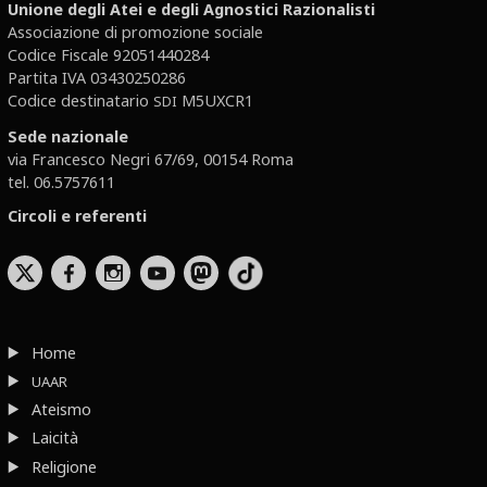
Unione degli Atei e degli Agnostici Razionalisti
Associazione di promozione sociale
Codice Fiscale 92051440284
Partita IVA 03430250286
Codice destinatario
M5UXCR1
SDI
Sede nazionale
via Francesco Negri 67/69, 00154 Roma
tel. 06.5757611
Circoli e referenti
b
x
r
Home
UAAR
Ateismo
Laicità
Religione