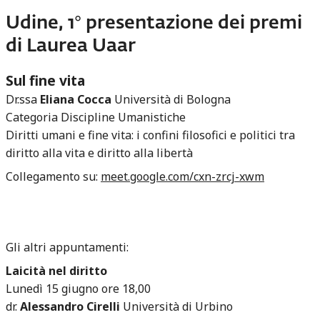
Udine, 1° presentazione dei premi
di Laurea Uaar
Sul fine vita
Dr.ssa
Eliana Cocca
Università di Bologna
Categoria Discipline Umanistiche
Diritti umani e fine vita: i confini filosofici e politici tra
diritto alla vita e diritto alla libertà
Collegamento su:
meet.google.com/cxn-zrcj-xwm
Gli altri appuntamenti:
Laicità nel diritto
Lunedì 15 giugno ore 18,00
dr.
Alessandro Cirelli
Università di Urbino