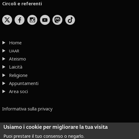
Circoli e referenti
b
x
r
Home
UAAR
Ateismo
Laicità
Religione
Appuntamenti
Area soci
Informativa sulla privacy
Usiamo i cookie per migliorare la tua visita
Puoi prestare il tuo consenso o negarlo.