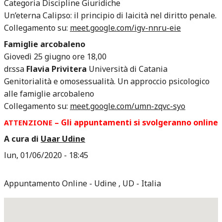
Categoria Discipline Giuridiche
Un’eterna Calipso: il principio di laicità nel diritto penale.
Collegamento su:
meet.google.com/igv-nnru-eie
Famiglie arcobaleno
Giovedì 25 giugno ore 18,00
dr.ssa
Flavia Privitera
Università di Catania
Genitorialità e omosessualità. Un approccio psicologico
alle famiglie arcobaleno
Collegamento su:
meet.google.com/umn-zqvc-syo
– Gli appuntamenti si svolgeranno online
ATTENZIONE
A cura di
Uaar Udine
lun, 01/06/2020 - 18:45
Appuntamento Online
Udine
,
UD
Italia