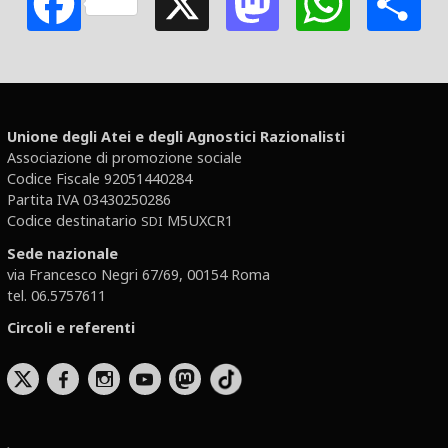
Unione degli Atei e degli Agnostici Razionalisti
Associazione di promozione sociale
Codice Fiscale 92051440284
Partita IVA 03430250286
Codice destinatario
M5UXCR1
SDI
Sede nazionale
via Francesco Negri 67/69, 00154 Roma
tel. 06.5757611
Circoli e referenti
b
x
r