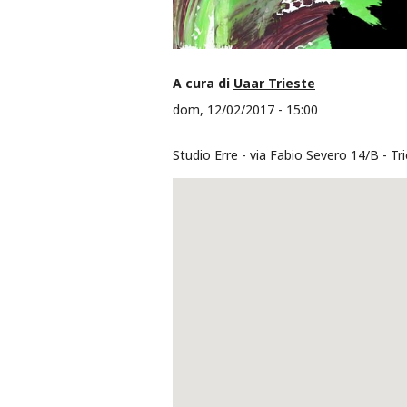
A cura di
Uaar Trieste
dom, 12/02/2017 - 15:00
Studio Erre
via Fabio Severo 14/B
Tr