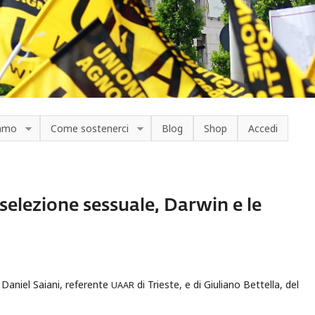
iamo
Come sostenerci
Blog
Shop
Accedi
selezione sessuale, Darwin e le
 Daniel Saiani, referente
di Trieste, e di Giuliano Bettella, del
UAAR