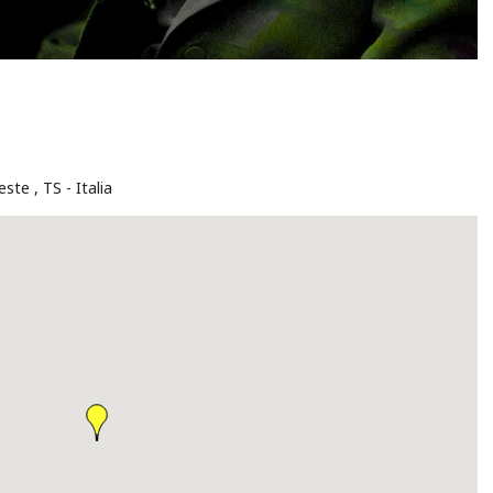
ieste
,
TS
Italia