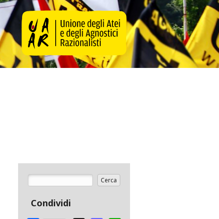
Cerca
Form di ricerca
Condividi