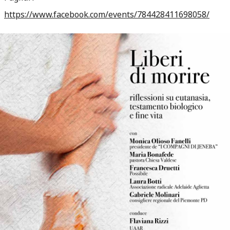
https://www.facebook.com/events/784428411698058/