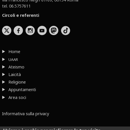
tel. 06.5757611
Circoli e referenti
b
x
r
Home
UAAR
Ateismo
Laicità
Religione
Appuntamenti
Area soci
Informativa sulla privacy