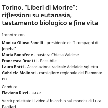
Torino, “Liberi di Morire”:
riflessioni su eutanasia,
testamento biologico e fine vita
Incontro con
Monica Olioso Fanelli
- presidente de “I compagni di
Jeneba”
Maria Bonafede
- pastora Chiesa Valdese
Francesca Druetti
- Possibile
Laura Botti
- Associazione radicale Adelaide Aglietta
Gabriele Molinari
- consigliere regionale del Piemonte
PD
Conduce
Flaviana Rizzi
-
UAAR
Verrà proiettato il video «Un occhio sul mondo» di Luca
Pagliari