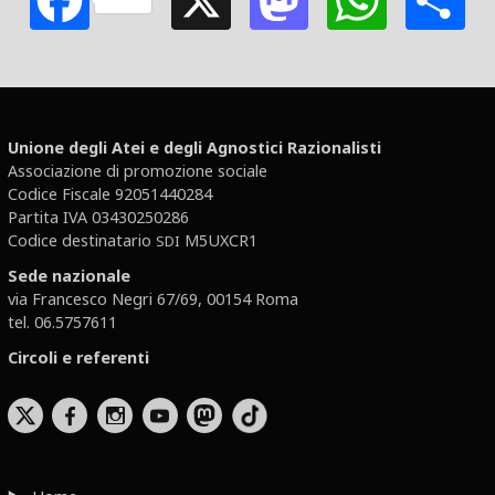
Unione degli Atei e degli Agnostici Razionalisti
Associazione di promozione sociale
Codice Fiscale 92051440284
Partita IVA 03430250286
Codice destinatario
M5UXCR1
SDI
Sede nazionale
via Francesco Negri 67/69, 00154 Roma
tel. 06.5757611
Circoli e referenti
b
x
r