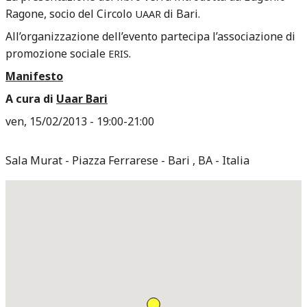
Ragone, socio del Circolo
di Bari.
UAAR
All’organizzazione dell’evento partecipa l’associazione di
promozione sociale
.
ERIS
Manifesto
A cura di
Uaar Bari
ven, 15/02/2013 -
19:00
-
21:00
Sala Murat
Piazza Ferrarese
Bari
,
BA
Italia