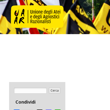
Cerca
Form di ricerca
Condividi