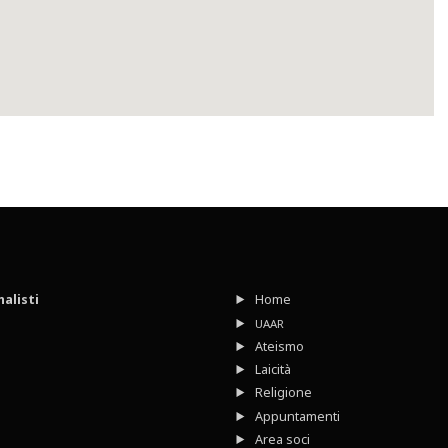
nalisti
Home
UAAR
Ateismo
Laicità
Religione
Appuntamenti
Area soci