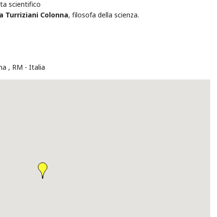
sta scientifico
a Turriziani Colonna
, filosofa della scienza.
ma
,
RM
Italia