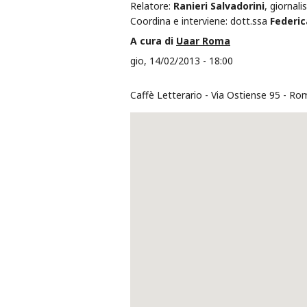
Relatore:
Ranieri Salvadorini
, giornali
Coordina e interviene: dott.ssa
Federic
A cura di
Uaar Roma
gio, 14/02/2013 - 18:00
Caffè Letterario
Via Ostiense 95
Ro