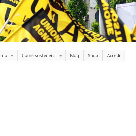
iamo
Come sostenerci
Blog
Shop
Accedi