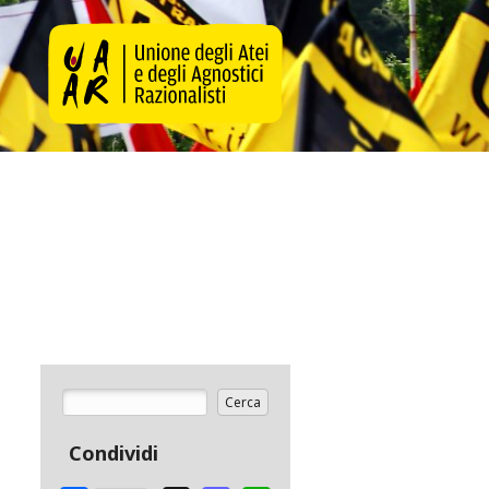
Cerca
Form di ricerca
Condividi