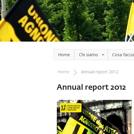
Salta al contenuto principale
Home
Chi siamo
Cosa facc
Home
Annual report 2012
Tu sei qui
Annual report 2012