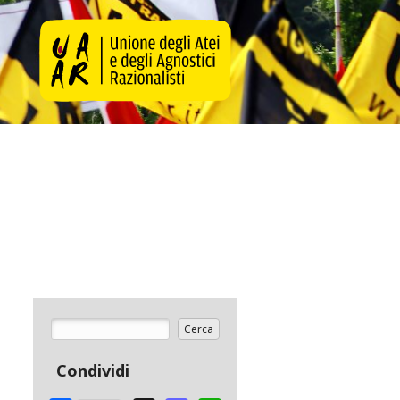
Cerca
Form di ricerca
Condividi