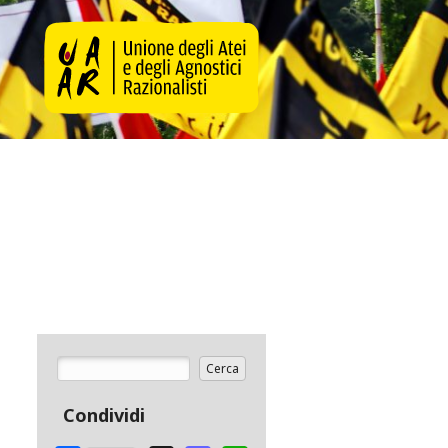
Cerca
Form di ricerca
Condividi