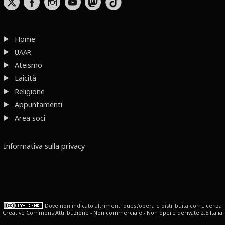
b
x
r
Home
UAAR
Ateismo
Laicità
Religione
Appuntamenti
Area soci
Informativa sulla privacy
Dove non indicato altrimenti quest’opera è distribuita con Licenza
Creative Commons Attribuzione - Non commerciale - Non opere derivate 2.5 Italia