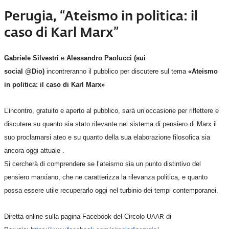
Perugia, “Ateismo in politica: il
caso di Karl Marx”
Gabriele Silvestri
e
Alessandro Paolucci (sui
social @Dio)
incontreranno il pubblico per discutere sul tema
«Ateismo
in politica: il caso di Karl Marx»
L’incontro, gratuito e aperto al pubblico, sarà un’occasione per riflettere e
discutere su quanto sia stato rilevante nel sistema di pensiero di Marx il
suo proclamarsi ateo e su quanto della sua elaborazione filosofica sia
ancora oggi attuale .
Si cercherà di comprendere se l’ateismo sia un punto distintivo del
pensiero marxiano, che ne caratterizza la rilevanza politica, e quanto
possa essere utile recuperarlo oggi nel turbinio dei tempi contemporanei.
Diretta online sulla pagina Facebook del Circolo
di
UAAR