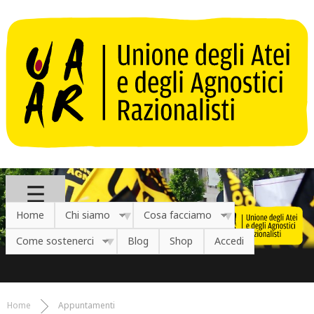
Salta al contenuto principale
Home
Chi siamo
Cosa facciamo
Come sostenerci
Blog
Shop
Accedi
Home
Appuntamenti
Tu sei qui