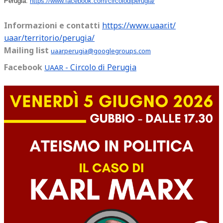
Perugia:
https://www.facebook.
com/circolodiperugia/
Informazioni e contatti
https://www.uaar.it/
uaar/territorio/perugia/
Mailing list
uaarperugia@googlegroups.
com
Facebook
- Circolo di Perugia
UAAR