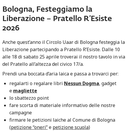
Bologna, Festeggiamo la
Liberazione – Pratello R’Esiste
2026
Anche quest’anno il Circolo Uaar di Bologna festeggia la
Liberazione partecipando a Pratello R’Esiste. Dalle 10
alle 18 di sabato 25 aprile troverai il nostro tavolo in via
del Pratello all’altezza del civico 17/a.
Prendi una boccata d’aria laica e passa a trovarci per:
regalarti o regalare libri
Nessun Dogma
, gadget
e
magliette
lo sbattezzo point
fare scorta di materiale informativo delle nostre
campagne
firmare le petizioni laiche al Comune di Bologna
(
petizione “oneri”
e
petizione scuola
)